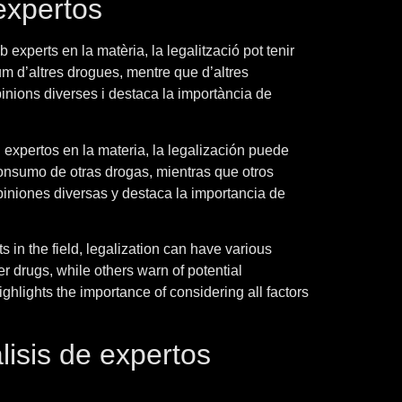
expertos
experts en la matèria, la legalització pot tenir
um d’altres drogues, mentre que d’altres
inions diverses i destaca la importància de
expertos en la materia, la legalización puede
 consumo de otras drogas, mientras que otros
piniones diversas y destaca la importancia de
s in the field, legalization can have various
r drugs, while others warn of potential
lights the importance of considering all factors
lisis de expertos