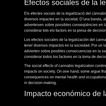
Efectos sociales de la l
Els efectes socials de la legalització del cànnab
diversos impactes en la societat. D’una banda, al
adverteixen sobre possibles conseqüències en la 
considerar tots els factors en la presa de decisio
Los efectos sociales de la legalización del cann
tener diversos impactos en la sociedad. Por un la
advierten sobre posibles consecuencias en la sal
considerar todos los factores en la toma de decis
The social effects of cannabis legalization continu
impacts on society. On one hand, some argue that 
consequences on mental health and occupational 
in decision-making.
Impacto económico de la