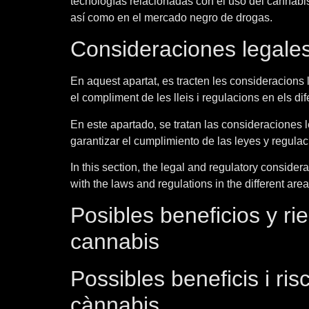
tecnologías relacionadas con el uso del cannabis
así como en el mercado negro de drogas.
Consideraciones legales
En aquest apartat, es tracten les consideracions
el compliment de les lleis i regulacions en els di
En este apartado, se tratan las consideraciones
garantizar el cumplimiento de las leyes y regula
In this section, the legal and regulatory consid
with the laws and regulations in the different areas
Posibles beneficios y ri
cannabis
Possibles beneficis i ris
cànnabis