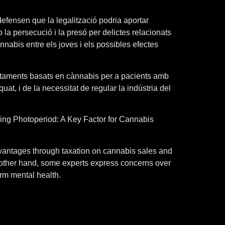
efensen que la legalització podria aportar
la persecució i la presó per delictes relacionats
nabis entre els joves i els possibles efectes
tractaments basats en cànnabis per a pacients amb
, i de la necessitat de regular la indústria del
ding Photoperiod: A Key Factor for Cannabis
advantages through taxation on cannabis sales and
e other hand, some experts express concerns over
rm mental health.