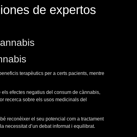
xiones de expertos
cannabis
nnabis
eneficis terapèutics per a certs pacients, mentre
 els efectes negatius del consum de cànnabis,
jor recerca sobre els usos medicinals del
bé reconèixer el seu potencial com a tractament
 necessitat d’un debat informat i equilibrat.