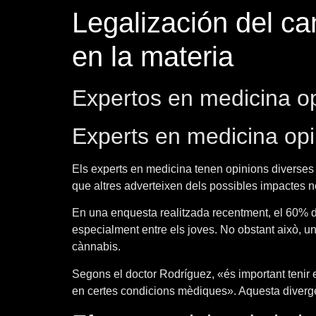
Legalización del ca
en la materia
Expertos en medicina op
Experts en medicina opi
Els experts en medicina tenen opinions diverses s
que altres adverteixen dels possibles impactes ne
En una enquesta realitzada recentment, el 60% d
especialment entre els joves. No obstant això, un
cànnabis.
Segons el doctor Rodríguez, «és important tenir
en certes condicions mèdiques». Aquesta divergènc