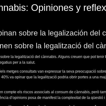
nnabis: Opiniones y refle
inan sobre la legalización del 
nen sobre la legalització del cà
obre la legalització del cànnabis. Alguns creuen que pot tenir b
gatius per a la salut.
els metges consultats van expressar la seva preocupació sobre
 40% va opinar que la legalització podria obrir portes a una ma
 en compte els riscos associats al consum de cànnabis, però tam
ia d’opinions posa de manifest la complexitat de la qüestió i la