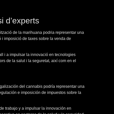
i d’experts
lització de la marihuana podria representar una
ó i imposició de taxes sobre la venda de
ll i a impulsar la innovació en tecnologies
 de la salut i la seguretat, així com en el
galización del cannabis podría representar una
egulación e imposición de impuestos sobre la
e trabajo y a impulsar la innovación en