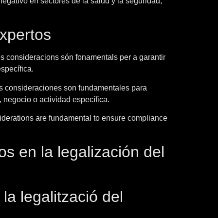
egativo en sectores de la salud y la seguridad,
expertos
es consideracions són fonamentals per a garantir
específica.
tas consideraciones son fundamentales para
 negocio o actividad específica.
nsiderations are fundamental to ensure compliance
os en la legalización del
la legalització del