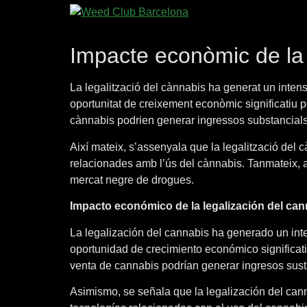
Impacte econòmic de la l
La legalització del cànnabis ha generat un inten
oportunitat de creixement econòmic significatiu p
cànnabis podrien generar ingressos substancials
Així mateix, s’assenyala que la legalització del 
relacionades amb l’ús del cànnabis. Tanmateix, al
mercat negre de drogues.
Impacto económico de la legalización del can
La legalización del cannabis ha generado un int
oportunidad de crecimiento económico significat
venta de cannabis podrían generar ingresos sust
Asimismo, se señala que la legalización del cann