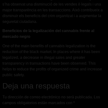
s’ha observat una disminució de les vendes il·legals i una
major transparència en les transaccions. Això contribueix a
disminuir els beneficis del crim organitzat i a augmentar la
seguretat ciutadana.
Beneficios de la legalización del cannabis frente al
mercado negro
One of the main benefits of cannabis legalization is the
reduction of the black market. In places where it has been
legalized, a decrease in illegal sales and greater
transparency in transactions have been observed. This
helps to reduce the profits of organized crime and increase
public safety.
Deja una respuesta
Tu dirección de correo electrónico no será publicada.
Los
campos obligatorios están marcados con
*