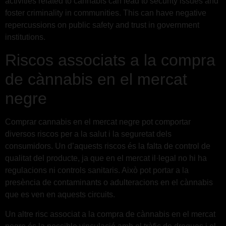
activities related to cannabis can lead to security issues and
foster criminality in communities. This can have negative
repercussions on public safety and trust in government
institutions.
Riscos associats a la compra
de cànnabis en el mercat
negre
Comprar cannabis en el mercat negre pot comportar
diversos riscos per a la salut i la seguretat dels
consumidors. Un d’aquests riscos és la falta de control de
qualitat del producte, ja que en el mercat il·legal no hi ha
regulacions ni controls sanitaris. Això pot portar a la
presència de contaminants o adulteracions en el cànnabis
que es ven en aquests circuits.
Un altre risc associat a la compra de cànnabis en el mercat