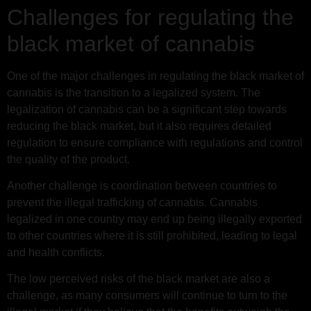
Challenges for regulating the
black market of cannabis
One of the major challenges in regulating the black market of
cannabis is the transition to a legalized system. The
legalization of cannabis can be a significant step towards
reducing the black market, but it also requires detailed
regulation to ensure compliance with regulations and control
the quality of the product.
Another challenge is coordination between countries to
prevent the illegal trafficking of cannabis. Cannabis
legalized in one country may end up being illegally exported
to other countries where it is still prohibited, leading to legal
and health conflicts.
The low perceived risks of the black market are also a
challenge, as many consumers will continue to turn to the