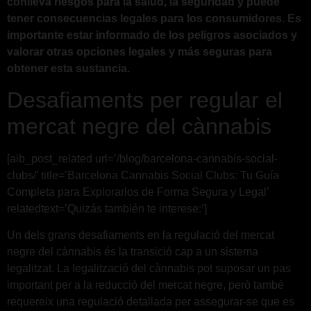
conlleva riesgos para la salud, la seguridad y puede
tener consecuencias legales para los consumidores. Es
importante estar informado de los peligros asociados y
valorar otras opciones legales y más seguras para
obtener esta sustancia.
Desafiaments per regular el
mercat negre del cànnabis
[aib_post_related url=’/blog/barcelona-cannabis-social-
clubs/’ title=’Barcelona Cannabis Social Clubs: Tu Guía
Completa para Explorarlos de Forma Segura y Legal’
relatedtext=’Quizás también te interese:’]
Un dels grans desafiaments en la regulació del mercat
negre del cànnabis és la transició cap a un sistema
legalitzat. La legalització del cànnabis pot suposar un pas
important per a la reducció del mercat negre, però també
requereix una regulació detallada per assegurar-se que es