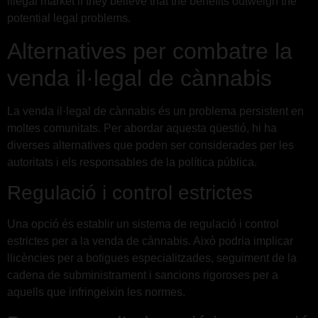
illegal market if they believe that the benefits outweigh the
potential legal problems.
Alternatives per combatre la
venda il·legal de cànnabis
La venda il·legal de cànnabis és un problema persistent en
moltes comunitats. Per abordar aquesta qüestió, hi ha
diverses alternatives que poden ser considerades per les
autoritats i els responsables de la política pública.
Regulació i control estrictes
Una opció és establir un sistema de regulació i control
estrictes per a la venda de cànnabis. Això podria implicar
llicències per a botigues especialitzades, seguiment de la
cadena de subministrament i sancions rigoroses per a
aquells que infringeixin les normes.