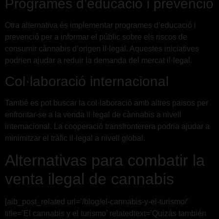
Programes d’educació i prevenció
Otra alternativa és implementar programes d’educació i
prevenció per a informar el públic sobre els riscos de
consumir cànnabis d’origen il·legal. Aquestes iniciatives
podrien ajudar a reduir la demanda del mercat il·legal.
Col·laboració internacional
També es pot buscar la col·laboració amb altres països per
enfrontar-se a la venda il·legal de cànnabis a nivell
internacional. La cooperació transfronterera podria ajudar a
minimitzar el tràfic il·legal a nivell global.
Alternativas para combatir la
venta ilegal de cannabis
[aib_post_related url=’/blog/el-cannabis-y-el-turismo/’
title=’El cannabis y el turismo’ relatedtext=’Quizás también