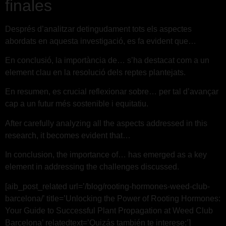
finales
Després d’analitzar detingudament tots els aspectes
abordats en aquesta investigació, es fa evident que…
En conclusió, la importància de… s’ha destacat com a un
element clau en la resolució dels reptes plantejats.
En resumen, es crucial reflexionar sobre… per tal d’avançar
cap a un futur més sostenible i equitatiu.
After carefully analyzing all the aspects addressed in this
research, it becomes evident that…
In conclusion, the importance of… has emerged as a key
element in addressing the challenges discussed.
[aib_post_related url=’/blog/rooting-hormones-weed-club-
barcelona/’ title=’Unlocking the Power of Rooting Hormones:
Your Guide to Successful Plant Propagation at Weed Club
Barcelona’ relatedtext=’Quizás también te interese:’]