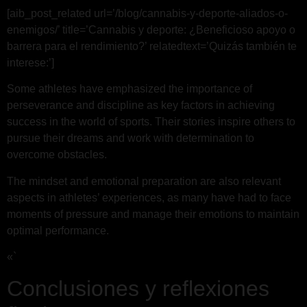
[aib_post_related url=’/blog/cannabis-y-deporte-aliados-o-
enemigos/’ title=’Cannabis y deporte: ¿Beneficioso apoyo o
barrera para el rendimiento?’ relatedtext=’Quizás también te
interese:’]
Some athletes have emphasized the importance of
perseverance and discipline as key factors in achieving
success in the world of sports. Their stories inspire others to
pursue their dreams and work with determination to
overcome obstacles.
The mindset and emotional preparation are also relevant
aspects in athletes’ experiences, as many have had to face
moments of pressure and manage their emotions to maintain
optimal performance.
«`
Conclusiones y reflexiones