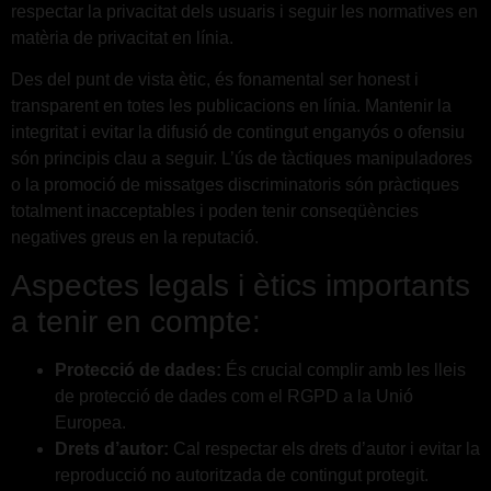
respectar la privacitat dels usuaris i seguir les normatives en
matèria de privacitat en línia.
Des del punt de vista ètic, és fonamental ser honest i
transparent en totes les publicacions en línia. Mantenir la
integritat i evitar la difusió de contingut enganyós o ofensiu
són principis clau a seguir. L’ús de tàctiques manipuladores
o la promoció de missatges discriminatoris són pràctiques
totalment inacceptables i poden tenir conseqüències
negatives greus en la reputació.
Aspectes legals i ètics importants
a tenir en compte:
Protecció de dades:
És crucial complir amb les lleis
de protecció de dades com el RGPD a la Unió
Europea.
Drets d’autor:
Cal respectar els drets d’autor i evitar la
reproducció no autoritzada de contingut protegit.