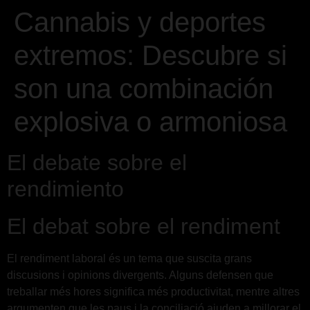
Cannabis y deportes
extremos: Descubre si
son una combinación
explosiva o armoniosa
El debate sobre el
rendimiento
El debat sobre el rendiment
El rendiment laboral és un tema que suscita grans
discusions i opinions divergents. Alguns defensen que
treballar més hores significa més productivitat, mentre altres
argumenten que les paus i la conciliació ajuden a millorar el