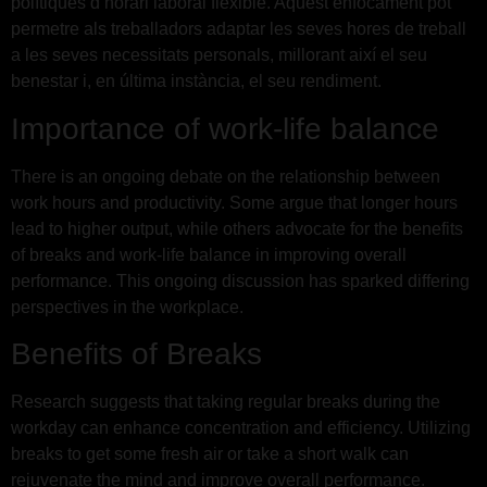
polítiques d’horari laboral flexible. Aquest enfocament pot
permetre als treballadors adaptar les seves hores de treball
a les seves necessitats personals, millorant així el seu
benestar i, en última instància, el seu rendiment.
Importance of work-life balance
There is an ongoing debate on the relationship between
work hours and productivity. Some argue that longer hours
lead to higher output, while others advocate for the benefits
of breaks and work-life balance in improving overall
performance. This ongoing discussion has sparked differing
perspectives in the workplace.
Benefits of Breaks
Research suggests that taking regular breaks during the
workday can enhance concentration and efficiency. Utilizing
breaks to get some fresh air or take a short walk can
rejuvenate the mind and improve overall performance.