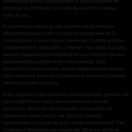
contínua pot afectar negativament la nostra capacitat de
processar la informació i prendre decisions informades
sobre el risc.
En nuestra era digital, el uso excesivo de dispositivos
electrónicos puede tener un impacto significativo en la
concentración y la percepción del riesgo. Cuando estamos
constantemente conectados a internet y las redes sociales,
nuestra capacidad para mantener la concentración en una
tarea específica puede verse comprometida. Esta
distracción continua puede afectar negativamente nuestra
capacidad para procesar la información y tomar decisiones
informadas sobre el riesgo.
In our digital era, the excessive use of electronic devices can
have a significant impact on concentration and risk
perception. When we are constantly connected to the
internet and social media, our ability to maintain
concentration on a specific task can be compromised. This
continuous distraction can negatively affect our ability to