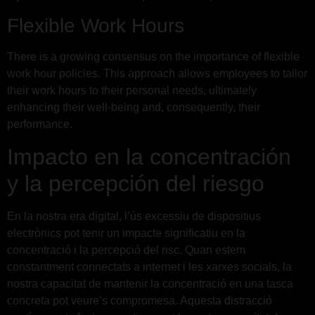
Flexible Work Hours
There is a growing consensus on the importance of flexible
work hour policies. This approach allows employees to tailor
their work hours to their personal needs, ultimately
enhancing their well-being and, consequently, their
performance.
Impacto en la concentración
y la percepción del riesgo
En la nostra era digital, l’ús excessiu de dispositius
electrònics pot tenir un impacte significatiu en la
concentració i la percepció del risc. Quan estem
constantment connectats a internet i les xarxes socials, la
nostra capacitat de mantenir la concentració en una tasca
concreta pot veure’s compromesa. Aquesta distracció