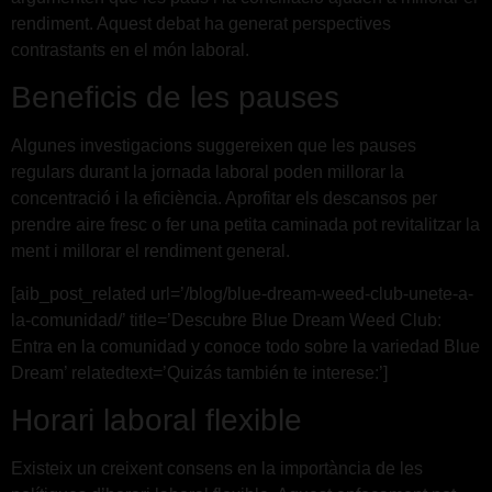
rendiment. Aquest debat ha generat perspectives
contrastants en el món laboral.
Beneficis de les pauses
Algunes investigacions suggereixen que les pauses
regulars durant la jornada laboral poden millorar la
concentració i la eficiència. Aprofitar els descansos per
prendre aire fresc o fer una petita caminada pot revitalitzar la
ment i millorar el rendiment general.
[aib_post_related url=’/blog/blue-dream-weed-club-unete-a-
la-comunidad/’ title=’Descubre Blue Dream Weed Club:
Entra en la comunidad y conoce todo sobre la variedad Blue
Dream’ relatedtext=’Quizás también te interese:’]
Horari laboral flexible
Existeix un creixent consens en la importància de les