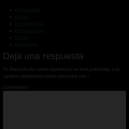
Introducción
Origen
Características
Efectos y Usos
Cultivo
Conclusión
Deja una respuesta
Tu dirección de correo electrónico no será publicada.
Los
campos obligatorios están marcados con
*
Comentario
*