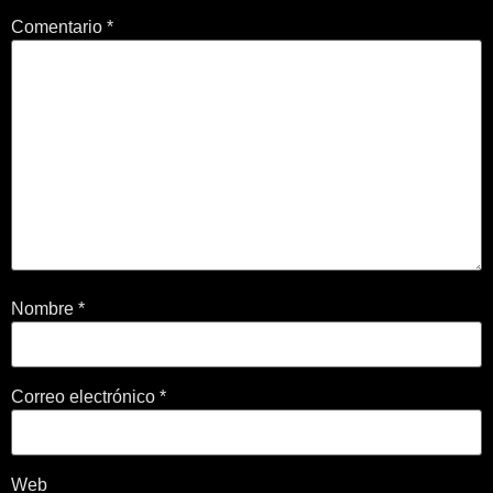
Comentario
*
Nombre
*
Correo electrónico
*
Web