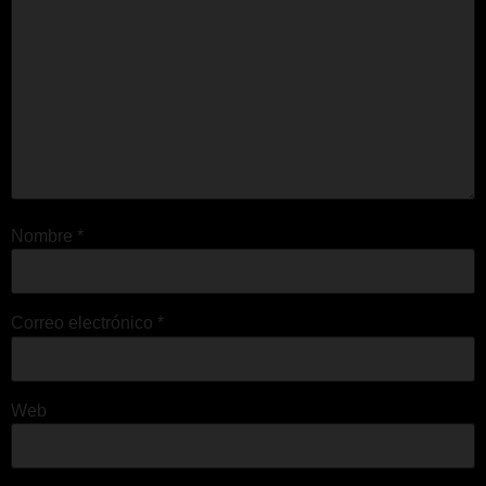
Nombre
*
Correo electrónico
*
Web