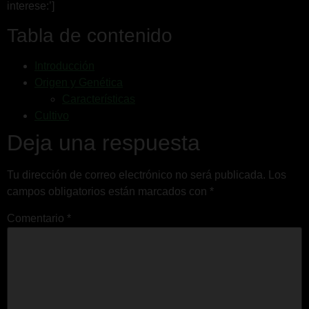
interese:’]
Tabla de contenido
Introducción
Origen y Genética
Características
Cultivo
Deja una respuesta
Tu dirección de correo electrónico no será publicada.
Los
campos obligatorios están marcados con
*
Comentario
*