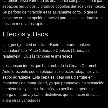
caramelo. Esta variedad es una planta compacta, ideal para
espacios reducidos, y produce cogollos densos y resinosos.
Su período de floración es relativamente corto, lo que la
convierte en una opción atractiva para los cultivadores que
buscan resultados rápidos.
Efectos y Usos
[aib_post_related url=’/weed/auto-colorado-cookies-
cannabis/’ title=’Auto Colorado Cookies | Cannabis’
relatedtext=’Quizás también te interese:’]
Los consumidores que han probado la Cream Caramel
Autofloreciente suelen elogiar sus efectos relajantes y su
sabor agradable. Esta cepa es ideal para disfrutar en
momentos de tranquilidad, ya que promueve una sensación
de bienestar y calma. Además, su perfil de terpenos le
otorga un aroma y sabor distintivos que la hacen destacar
entre otras variedades.