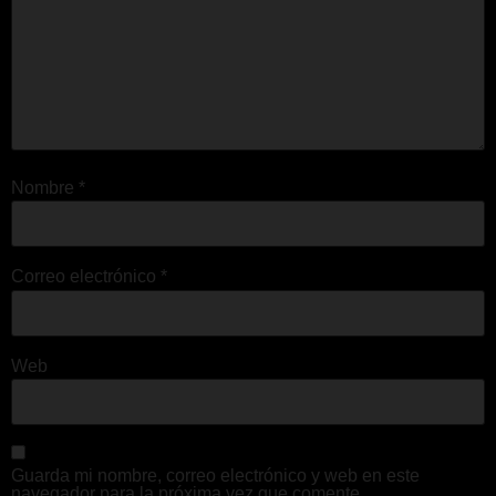
Nombre
*
Correo electrónico
*
Web
Guarda mi nombre, correo electrónico y web en este
navegador para la próxima vez que comente.