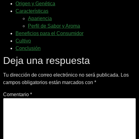
Origen y Genética
Características
Apariencia
Perfil de Sabor y Aroma
Beneficios para el Consumidor
Cultivo
Conclusión
Deja una respuesta
Tu dirección de correo electrónico no será publicada.
Los
campos obligatorios están marcados con
*
Comentario
*