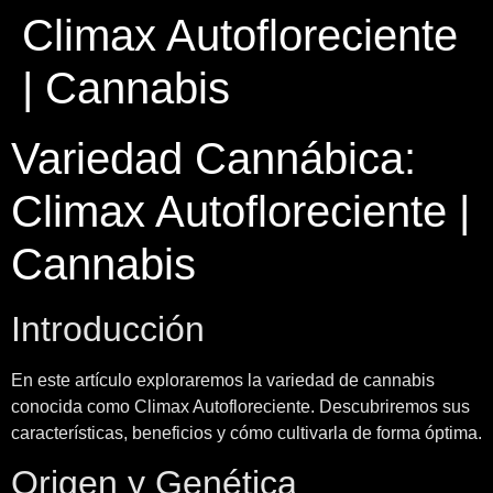
Climax Autofloreciente
| Cannabis
Variedad Cannábica:
Climax Autofloreciente |
Cannabis
Introducción
En este artículo exploraremos la variedad de cannabis
conocida como Climax Autofloreciente. Descubriremos sus
características, beneficios y cómo cultivarla de forma óptima.
Origen y Genética