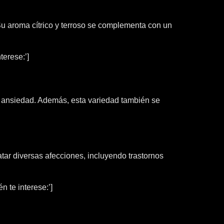
Su aroma cítrico y terroso se complementa con un
terese:’]
 la ansiedad. Además, esta variedad también se
atar diversas afecciones, incluyendo trastornos
 te interese:’]