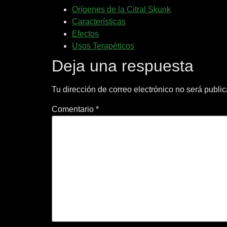
Orígenes de la Citral Skunk
Características
Efectos
Usos Terapéticos
Deja una respuesta
Tu dirección de correo electrónico no será publi
Comentario
*