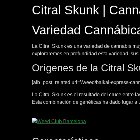
Citral Skunk | Cann
Variedad Cannábica
La Citral Skunk es una variedad de cannabis muy 
exploraremos en profundidad esta variedad, sus o
Orígenes de la Citral S
[aib_post_related url=’/weed/baikal-express-canna
La Citral Skunk es el resultado del cruce entre l
Esta combinación de genéticas ha dado lugar a u