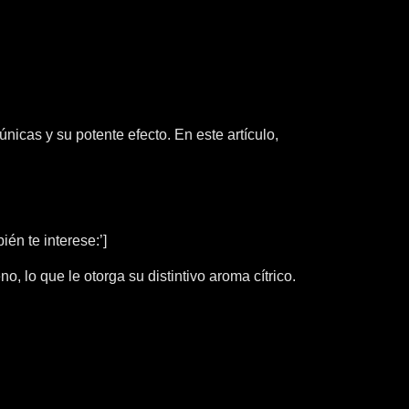
icas y su potente efecto. En este artículo,
én te interese:’]
, lo que le otorga su distintivo aroma cítrico.