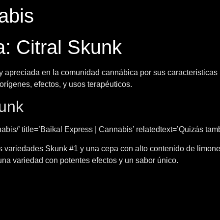
abis
: Citral Skunk
apreciada en la comunidad cannábica por sus características ún
rígenes, efectos, y usos terapéuticos.
kunk
bis/’ title=’Baikal Express | Cannabis’ relatedtext=’Quizás tambi
as variedades Skunk #1 y una cepa con alto contenido de limoneno
na variedad con potentes efectos y un sabor único.