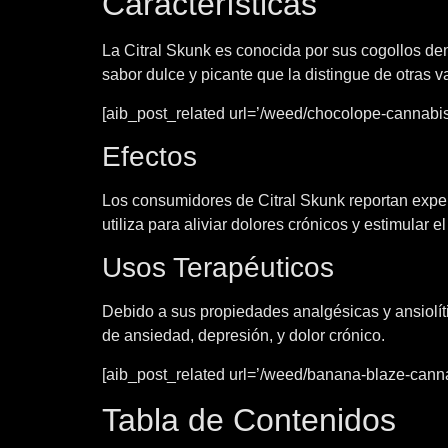
Características
La Citral Skunk es conocida por sus cogollos de
sabor dulce y picante que la distingue de otras v
[aib_post_related url=’/weed/chocolope-cannabis/’
Efectos
Los consumidores de Citral Skunk reportan experi
utiliza para aliviar dolores crónicos y estimular el
Usos Terapéuticos
Debido a sus propiedades analgésicas y ansiolíti
de ansiedad, depresión, y dolor crónico.
[aib_post_related url=’/weed/banana-blaze-cannab
Tabla de Contenidos