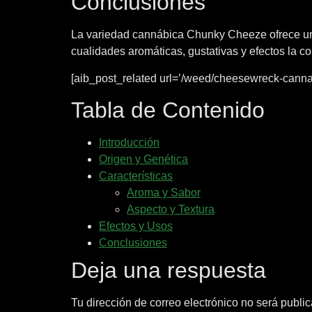
Conclusiones
La variedad cannábica Chunky Cheeze ofrece una 
cualidades aromáticas, gustativas y efectos la c
[aib_post_related url=’/weed/cheesewreck-cannabi
Tabla de Contenido
Introducción
Origen y Genética
Características
Aroma y Sabor
Aspecto y Textura
Efectos y Usos
Conclusiones
Deja una respuesta
Tu dirección de correo electrónico no será publi