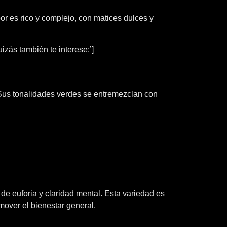
r es rico y complejo, con matices dulces y
izás también te interese:’]
Sus tonalidades verdes se entremezclan con
 euforia y claridad mental. Esta variedad es
mover el bienestar general.