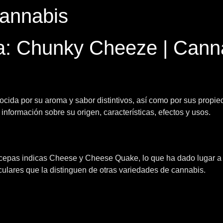
annabis
a: Chunky Cheeze | Cann
da por su aroma y sabor distintivos, así como por sus propied
información sobre su origen, características, efectos y usos.
 cepas indicas Cheese y Cheese Quake, lo que ha dado lugar a
iculares que la distinguen de otras variedades de cannabis.