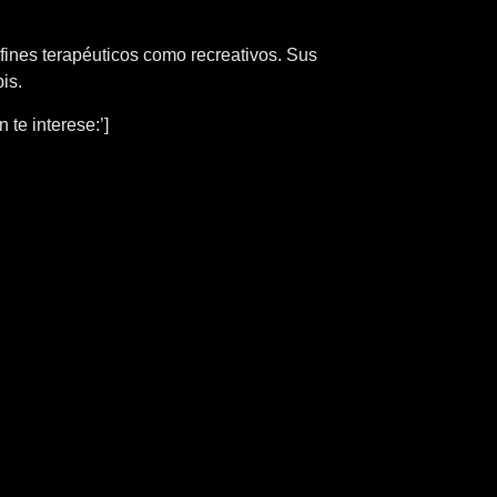
ines terapéuticos como recreativos. Sus
is.
te interese:’]