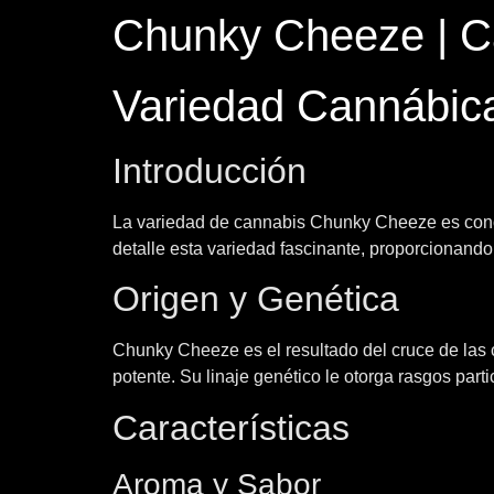
Chunky Cheeze | C
Variedad Cannábic
Introducción
La variedad de cannabis Chunky Cheeze es conoci
detalle esta variedad fascinante, proporcionando 
Origen y Genética
Chunky Cheeze es el resultado del cruce de las
potente. Su linaje genético le otorga rasgos part
Características
Aroma y Sabor