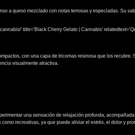
nso a queso mezclado con notas terrosas y especiadas. Su sabo
cannabis/’ title=’Black Cherry Gelato | Cannabis’ relatedtext=’Qu
pactos, con una capa de tricomas resinosa que los recubre. 
ncia visualmente atractiva.
imentar una sensación de relajación profunda, acompañada de
como recreativas, ya que puede aliviar el estrés, el dolor y pro