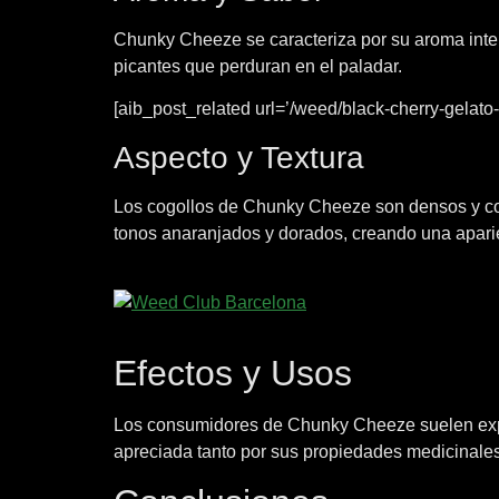
Chunky Cheeze se caracteriza por su aroma inte
picantes que perduran en el paladar.
[aib_post_related url=’/weed/black-cherry-gelato-
Aspecto y Textura
Los cogollos de Chunky Cheeze son densos y com
tonos anaranjados y dorados, creando una aparie
Efectos y Usos
Los consumidores de Chunky Cheeze suelen exper
apreciada tanto por sus propiedades medicinales 