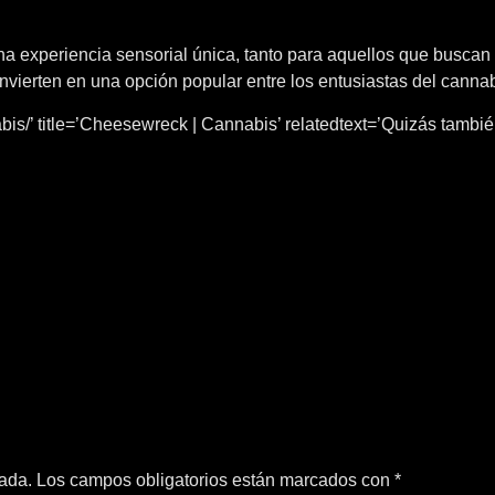
experiencia sensorial única, tanto para aquellos que buscan f
onvierten en una opción popular entre los entusiastas del cannab
s/’ title=’Cheesewreck | Cannabis’ relatedtext=’Quizás también 
cada.
Los campos obligatorios están marcados con
*