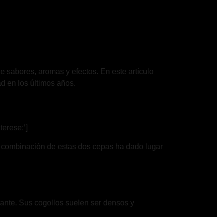
 sabores, aromas y efectos. En este artículo
 en los últimos años.
terese:’]
a combinación de estas dos cepas ha dado lugar
cante. Sus cogollos suelen ser densos y