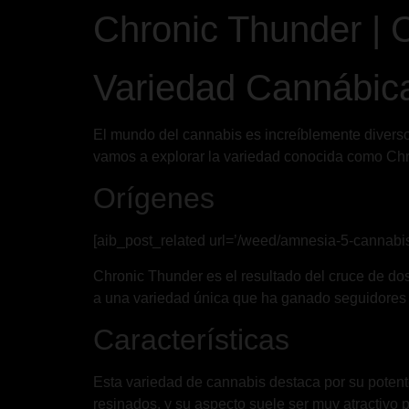
Chronic Thunder | 
Variedad Cannábic
El mundo del cannabis es increíblemente diverso
vamos a explorar la variedad conocida como Chr
Orígenes
[aib_post_related url=’/weed/amnesia-5-cannabis/’
Chronic Thunder es el resultado del cruce de d
a una variedad única que ha ganado seguidores
Características
Esta variedad de cannabis destaca por su potent
resinados, y su aspecto suele ser muy atractivo 