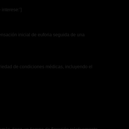
interese:’]
nsación inicial de euforia seguida de una
variedad de condiciones médicas, incluyendo el