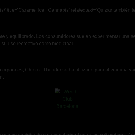
/’ title=’Caramel Ice | Cannabis’ relatedtext=’Quizás también te 
te y equilibrado. Los consumidores suelen experimentar una se
a su uso recreativo como medicinal.
y corporales, Chronic Thunder se ha utilizado para aliviar una 
n.