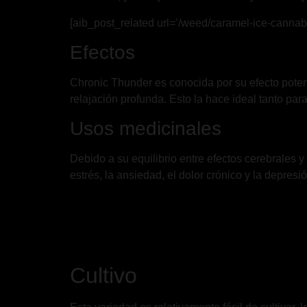
[aib_post_related url=’/weed/caramel-ice-cannabis
Efectos
Chronic Thunder es conocida por su efecto poten
relajación profunda. Esto la hace ideal tanto par
Usos medicinales
Debido a su equilibrio entre efectos cerebrales 
estrés, la ansiedad, el dolor crónico y la depresió
Cultivo