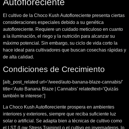
Autofloreciente
El cultivo de la Choco Kush Autofloreciente presenta ciertas
consideraciones especiales debido a su genética
autofloreciente. Requiere un cuidado meticuloso en cuanto
a la iluminación, el riego y la nutrición para alcanzar su
máximo potencial. Sin embargo, su ciclo de vida corto la
hace ideal para cultivadores que buscan cosechas rápidas y
de alta calidad.
Condiciones de Crecimiento
[aib_post_related url=’/weed/auto-banana-blaze-cannabis/’
title=’Auto Banana Blaze | Cannabis’ relatedtext=’Quizás
también te interese:’]
La Choco Kush Autofloreciente prospera en ambientes
interiores y exteriores, siempre que reciba suficiente luz
solar o artificial. Se adapta bien a técnicas de cultivo como
el LST (Low Stress Training) o el cultivo en invernaderos, lo