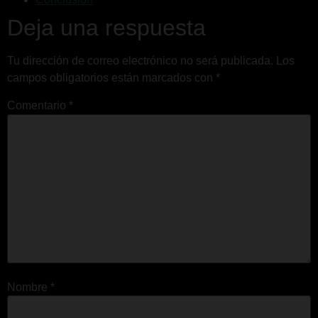
Deja una respuesta
Tu dirección de correo electrónico no será publicada.
Los
campos obligatorios están marcados con
*
Comentario
*
Nombre
*