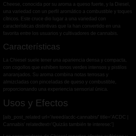
Cheese, conocida por su aroma a queso fuerte, y la Diesel,
una variedad con un perfil aromático a combustible y toques
cítricos. Este cruce dio lugar a una variedad con
características distintivas que la han convertido en una
favorita entre los usuarios y cultivadores de cannabis.
Características
La Chiesel suele tener una apariencia densa y compacta,
con cogollos que exhiben tonos verdes intensos y pistilos
anaranjados. Su aroma combina notas terrosas y
almizcladas con pinceladas de queso y combustible,
proporcionando una experiencia sensorial única.
Usos y Efectos
[aib_post_related url=’/weed/acdc-cannabis/’ title=’ACDC |
Cannabis’ relatedtext=’Quizás también te interese:’]