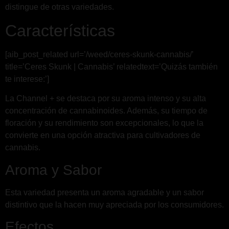
distingue de otras variedades.
Características
[aib_post_related url=’/weed/ceres-skunk-cannabis/’
title=’Ceres Skunk | Cannabis’ relatedtext=’Quizás también
te interese:’]
La Channel + se destaca por su aroma intenso y su alta
concentración de cannabinoides. Además, su tiempo de
floración y su rendimiento son excepcionales, lo que la
convierte en una opción atractiva para cultivadores de
cannabis.
Aroma y Sabor
Esta variedad presenta un aroma agradable y un sabor
distintivo que la hacen muy apreciada por los consumidores.
Efectos