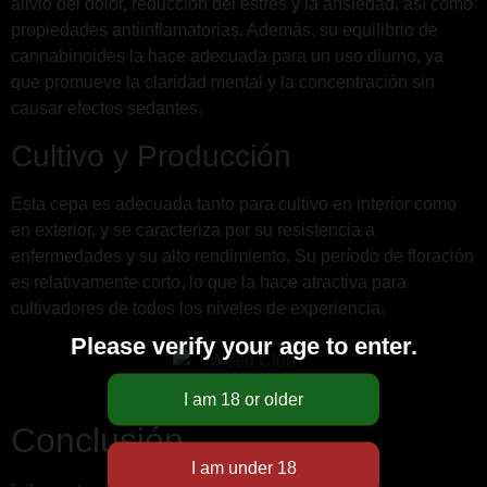
alivio del dolor, reducción del estrés y la ansiedad, así como
propiedades antiinflamatorias. Además, su equilibrio de
cannabinoides la hace adecuada para un uso diurno, ya
que promueve la claridad mental y la concentración sin
causar efectos sedantes.
Cultivo y Producción
Esta cepa es adecuada tanto para cultivo en interior como
en exterior, y se caracteriza por su resistencia a
enfermedades y su alto rendimiento. Su período de floración
es relativamente corto, lo que la hace atractiva para
cultivadores de todos los niveles de experiencia.
Please verify your age to enter.
Conclusión