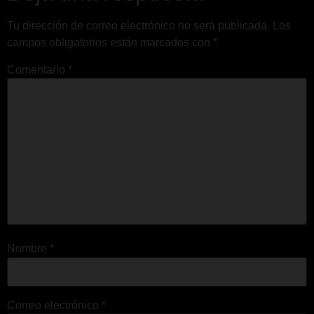
Tu dirección de correo electrónico no será publicada.
Los
campos obligatorios están marcados con
*
Comentario
*
Nombre
*
Correo electrónico
*