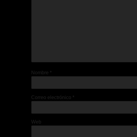
Nombre
*
Correo electrónico
*
Web