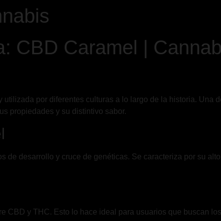
nabis
a: CBD Caramel | Cannab
 utilizada por diferentes culturas a lo largo de la historia. U
s propiedades y su distintivo sabor.
l
s de desarrollo y cruce de genéticas. Se caracteriza por su al
re CBD y THC. Esto lo hace ideal para usuarios que buscan los