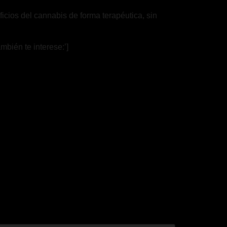
cios del cannabis de forma terapéutica, sin
mbién te interese:’]