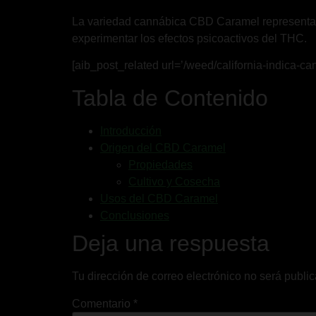
La variedad cannábica CBD Caramel representa un
experimentar los efectos psicoactivos del THC.
[aib_post_related url=’/weed/california-indica-cann
Tabla de Contenido
Introducción
Origen del CBD Caramel
Propiedades
Cultivo y Cosecha
Usos del CBD Caramel
Conclusiones
Deja una respuesta
Tu dirección de correo electrónico no será publi
Comentario
*