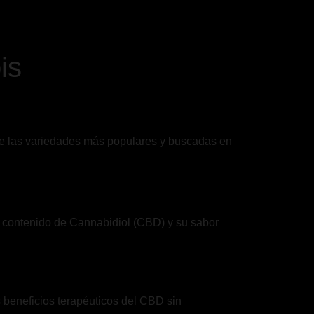
is
na de las variedades más populares y buscadas en
to contenido de Cannabidiol (CBD) y su sabor
 beneficios terapéuticos del CBD sin