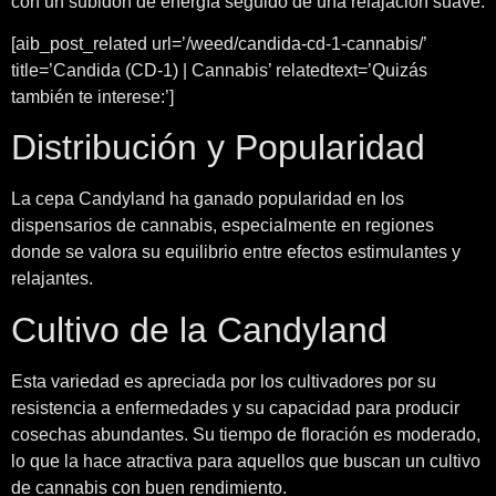
con un subidón de energía seguido de una relajación suave.
[aib_post_related url=’/weed/candida-cd-1-cannabis/’
title=’Candida (CD-1) | Cannabis’ relatedtext=’Quizás
también te interese:’]
Distribución y Popularidad
La cepa Candyland ha ganado popularidad en los
dispensarios de cannabis, especialmente en regiones
donde se valora su equilibrio entre efectos estimulantes y
relajantes.
Cultivo de la Candyland
Esta variedad es apreciada por los cultivadores por su
resistencia a enfermedades y su capacidad para producir
cosechas abundantes. Su tiempo de floración es moderado,
lo que la hace atractiva para aquellos que buscan un cultivo
de cannabis con buen rendimiento.