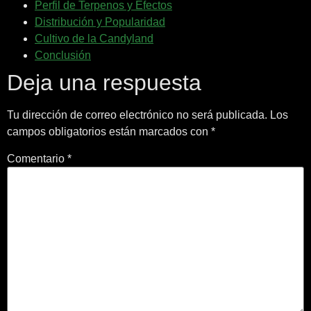
Perfil de Terpenos y Efectos
Distribución y Popularidad
Cultivo de la Candyland
Conclusión
Deja una respuesta
Tu dirección de correo electrónico no será publicada.
Los
campos obligatorios están marcados con
*
Comentario
*