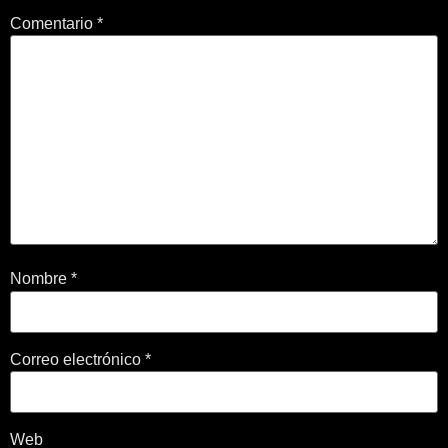
Comentario
*
Nombre
*
Correo electrónico
*
Web