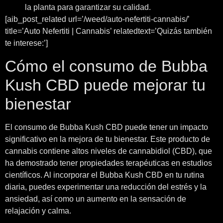
la planta para garantizar su calidad.
[aib_post_related url=’/weed/auto-nefertiti-cannabis/’
title=’Auto Nefertiti | Cannabis’ relatedtext=’Quizás también
te interese:’]
Cómo el consumo de Bubba
Kush CBD puede mejorar tu
bienestar
El consumo de Bubba Kush CBD puede tener un impacto
significativo en la mejora de tu bienestar. Este producto de
cannabis contiene altos niveles de cannabidiol (CBD), que
ha demostrado tener propiedades terapéuticas en estudios
científicos. Al incorporar el Bubba Kush CBD en tu rutina
diaria, puedes experimentar una reducción del estrés y la
ansiedad, así como un aumento en la sensación de
relajación y calma.