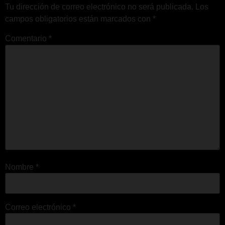
Tu dirección de correo electrónico no será publicada.
Los
campos obligatorios están marcados con
*
Comentario
*
Nombre
*
Correo electrónico
*