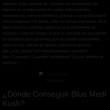
Además, esta variedad de cannabis ha demostrado ser
efectiva en el tratamiento de ciertas enfermedades
neurológicas, como la epilepsia, gracias a sus propiedades
anticonvulsivas. Por último, pero no menos importante, Blue
Medi Kush ha mostrado potencial en el tratamiento de
náuseas y falta de apetito, lo que la convierte en una opción
a considerar para pacientes que atraviesan tratamientos
médicos que afectan su apetito y bienestar general.
[aib_post_related url=’/weed/caramelo-cannabis/’
title=’Caramelo | Cannabis’ relatedtext=’Quizás también te
interese:’]
¿Dónde Conseguir Blue Medi
Kush?