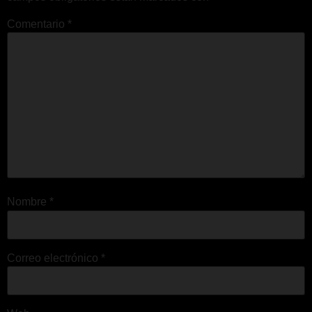
Comentario
*
Nombre
*
Correo electrónico
*