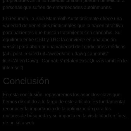
propiedades antiinflamatorias también pueden beneficiar a
personas que sufren de enfermedades autoinmunes.
En resumen, la Blue Mammoth Autofloreciente ofrece una
variedad de beneficios medicinales que la hacen atractiva
para pacientes que buscan tratamiento con cannabis. Su
equilibrio entre CBD y THC la convierte en una opción
versátil para abordar una variedad de condiciones médicas.
[aib_post_related url=’/weed/alien-dawg-cannabis/’
title=’Alien Dawg | Cannabis’ relatedtext=’Quizás también te
interese:’]
Conclusión
En esta conclusión, repasaremos los aspectos clave que
hemos discutido a lo largo de este artículo. Es fundamental
reconocer la importancia de la optimización para los
motores de búsqueda y su impacto en la visibilidad en línea
de un sitio web.