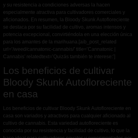
y su resistencia a condiciones adversas la hacen
especialmente atractiva para cultivadores comerciales y
aficionados. En resumen, la Bloody Skunk Autofloreciente
se destaca por su facilidad de cultivo, aromas intensos y
potencia excepcional, convirtiéndola en una elección única
para los amantes de la marihuana.[aib_post_related
url=’/weed/cannatonic-cannabis/’ title=’Cannatonic |
Cannabis’ relatedtext=’Quizás también te interese:’]
Los beneficios de cultivar
Bloody Skunk Autofloreciente
en casa
Los beneficios de cultivar Bloody Skunk Autofloreciente en
casa son variados y atractivos para cualquier aficionado al
cultivo de cannabis. Esta variedad autofloreciente es
conocida por su resistencia y facilidad de cultivo, lo que la
hace ideal para cultivadores novatos y experimentados por