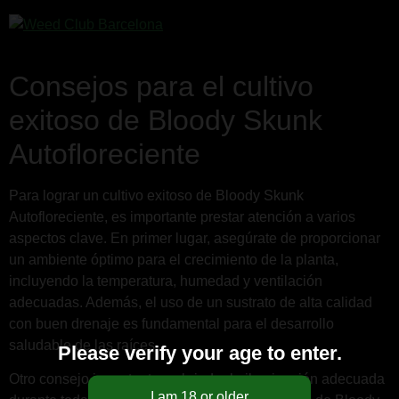
Consejos para el cultivo
exitoso de Bloody Skunk
Autofloreciente
Para lograr un cultivo exitoso de Bloody Skunk
Autofloreciente, es importante prestar atención a varios
aspectos clave. En primer lugar, asegúrate de proporcionar
un ambiente óptimo para el crecimiento de la planta,
incluyendo la temperatura, humedad y ventilación
adecuadas. Además, el uso de un sustrato de alta calidad
con buen drenaje es fundamental para el desarrollo
saludable de las raíces.
Please verify your age to enter.
Otro consejo importante es brindar la iluminación adecuada