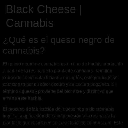
Black Cheese |
Cannabis
¿Qué es el queso negro de
cannabis?
El queso negro de cannabis es un tipo de hachís producido
a partir de la resina de la planta de cannabis. También
conocido como «black hash» en inglés, este producto se
caracteriza por su color oscuro y su textura pegajosa. El
término «queso» proviene del olor acre y distintivo que
emana este hachís.
El proceso de fabricación del queso negro de cannabis
implica la aplicación de calor y presión a la resina de la
planta, lo que resulta en su característico color oscuro. Este