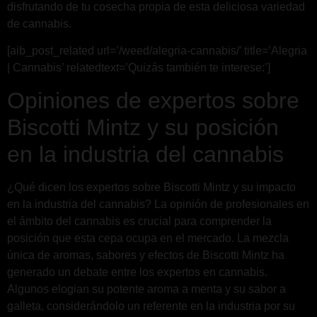
disfrutando de tu cosecha propia de esta deliciosa variedad
de cannabis.
[aib_post_related url=’/weed/alegria-cannabis/’ title=’Alegria
| Cannabis’ relatedtext=’Quizás también te interese:’]
Opiniones de expertos sobre
Biscotti Mintz y su posición
en la industria del cannabis
¿Qué dicen los expertos sobre Biscotti Mintz y su impacto
en la industria del cannabis? La opinión de profesionales en
el ámbito del cannabis es crucial para comprender la
posición que esta cepa ocupa en el mercado. La mezcla
única de aromas, sabores y efectos de Biscotti Mintz ha
generado un debate entre los expertos en cannabis.
Algunos elogian su potente aroma a menta y su sabor a
galleta, considerándolo un referente en la industria por su