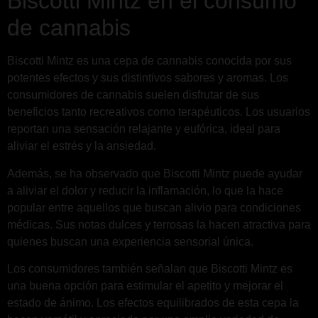
Biscotti Mintz en el consumo
de cannabis
Biscotti Mintz es una cepa de cannabis conocida por sus
potentes efectos y sus distintivos sabores y aromas. Los
consumidores de cannabis suelen disfrutar de sus
beneficios tanto recreativos como terapéuticos. Los usuarios
reportan una sensación relajante y eufórica, ideal para
aliviar el estrés y la ansiedad.
Además, se ha observado que Biscotti Mintz puede ayudar
a aliviar el dolor y reducir la inflamación, lo que la hace
popular entre aquellos que buscan alivio para condiciones
médicas. Sus notas dulces y terrosas la hacen atractiva para
quienes buscan una experiencia sensorial única.
Los consumidores también señalan que Biscotti Mintz es
una buena opción para estimular el apetito y mejorar el
estado de ánimo. Los efectos equilibrados de esta cepa la