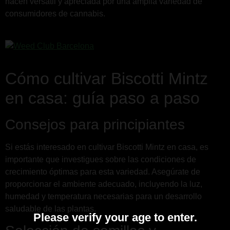
hacen versátil y apreciada por una amplia variedad de
consumidores de cannabis.
Cómo cultivar Biscotti Mintz
en casa: guía paso a paso
Consejos para principiantes
Si estás interesado en cultivar Biscotti Mintz en casa, es
importante que investigues sobre las condiciones de
crecimiento óptimas para esta variedad. Asegúrate de
proporcionar el ambiente adecuado, incluyendo la luz,
humedad y temperatura necesarias para un desarrollo
saludable de las plantas.
Please verify your age to enter.