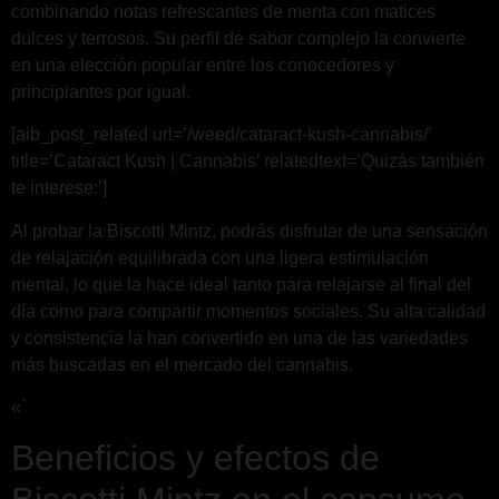
combinando notas refrescantes de menta con matices
dulces y terrosos. Su perfil de sabor complejo la convierte
en una elección popular entre los conocedores y
principiantes por igual.
[aib_post_related url=’/weed/cataract-kush-cannabis/’
title=’Cataract Kush | Cannabis’ relatedtext=’Quizás también
te interese:’]
Al probar la Biscotti Mintz, podrás disfrutar de una sensación
de relajación equilibrada con una ligera estimulación
mental, lo que la hace ideal tanto para relajarse al final del
día como para compartir momentos sociales. Su alta calidad
y consistencia la han convertido en una de las variedades
más buscadas en el mercado del cannabis.
«`
Beneficios y efectos de