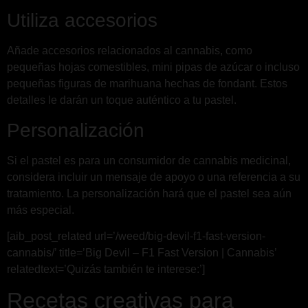
Utiliza accesorios
Añade accesorios relacionados al cannabis, como
pequeñas hojas comestibles, mini pipas de azúcar o incluso
pequeñas figuras de marihuana hechas de fondant. Estos
detalles le darán un toque auténtico a tu pastel.
Personalización
Si el pastel es para un consumidor de cannabis medicinal,
considera incluir un mensaje de apoyo o una referencia a su
tratamiento. La personalización hará que el pastel sea aún
más especial.
[aib_post_related url=’/weed/big-devil-f1-fast-version-
cannabis/’ title=’Big Devil – F1 Fast Version | Cannabis’
relatedtext=’Quizás también te interese:’]
Recetas creativas para