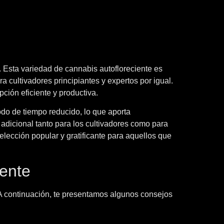
a. Esta variedad de cannabis autofloreciente es
a cultivadores principiantes y expertos por igual.
ción eficiente y productiva.
íodo de tiempo reducido, lo que aporta
adicional tanto para los cultivadores como para
elección popular y gratificante para aquellos que
iente
. A continuación, te presentamos algunos consejos