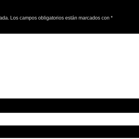
cada.
Los campos obligatorios están marcados con
*