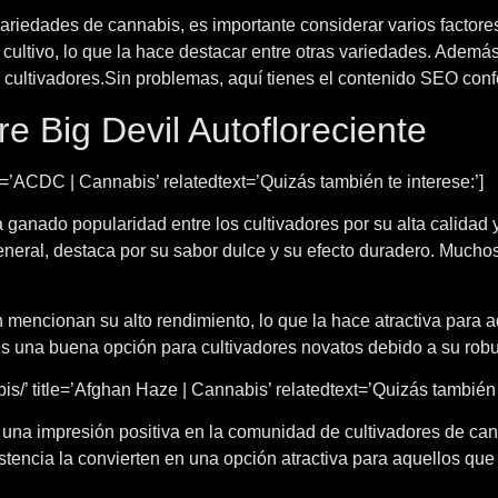
variedades de cannabis, es importante considerar varios factores
 cultivo, lo que la hace destacar entre otras variedades. Ademá
 cultivadores.
Sin problemas, aquí tienes el contenido SEO conf
e Big Devil Autofloreciente
e=’ACDC | Cannabis’ relatedtext=’Quizás también te interese:’]
ganado popularidad entre los cultivadores por su alta calidad y
eneral, destaca por su sabor dulce y su efecto duradero. Muchos
n mencionan su alto rendimiento, lo que la hace atractiva par
 una buena opción para cultivadores novatos debido a su robu
/’ title=’Afghan Haze | Cannabis’ relatedtext=’Quizás también t
 una impresión positiva en la comunidad de cultivadores de can
esistencia la convierten en una opción atractiva para aquellos q