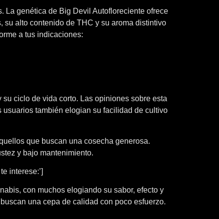
. La genética de Big Devil Autofloreciente ofrece
s, su alto contenido de THC y su aroma distintivo
orme a tus indicaciones:
 su ciclo de vida corto. Las opiniones sobre esta
 usuarios también elogian su facilidad de cultivo
a aquellos que buscan una cosecha generosa.
stez y bajo mantenimiento.
e interese:’]
nabis, con muchos elogiando su sabor, efecto y
ue buscan una cepa de calidad con poco esfuerzo.