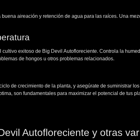
 buena aireación y retención de agua para las raíces. Una mezc
eratura
ultivo exitoso de Big Devil Autofloreciente. Controla la humeda
roblemas de hongos u otros problemas relacionados.
iclo de crecimiento de la planta, y asegúrate de suministrar lo
óptima, son fundamentales para maximizar el potencial de tus pla
evil Autofloreciente y otras va