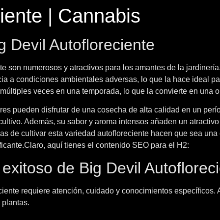
ciente | Cannabis
g Devil Autofloreciente
nte son numerosos y atractivos para los amantes de la jardinerí
ia a condiciones ambientales adversas, lo que la hace ideal par
múltiples veces en una temporada, lo que la convierte en una op
adores pueden disfrutar de una cosecha de alta calidad en un per
cultivo. Además, su sabor y aroma intensos añaden un atractivo 
as de cultivar esta variedad autofloreciente hacen que sea una 
ficante.Claro, aquí tienes el contenido SEO para el H2:
 exitoso de Big Devil Autoflorec
reciente requiere atención, cuidado y conocimientos específicos
 plantas.