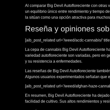
Al comparar Big Devil Autofloreciente con otras 
un equilibrio único entre rendimiento y tiempo de
la sitúan como una opción atractiva para muchos
Reseña y opiniones sobr
[aib_post_related url=’/weed/acdc-cannabis/’ titl
La cepa de cannabis Big Devil Autofloreciente ha 
variedad autofloreciente son variadas, pero en g
y su resistencia a enfermedades.
Las reseñas de Big Devil Autofloreciente tambié
Algunos usuarios experimentados señalan que es
[aib_post_related url=’/weed/afghan-haze-cannabis
En resumen, Big Devil Autofloreciente ha dejado
facilidad de cultivo. Sus altos rendimientos y r