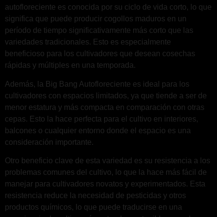
autofloreciente es conocida por su ciclo de vida corto, lo que
significa que puede producir cogollos maduros en un
período de tiempo significativamente más corto que las
variedades tradicionales. Esto es especialmente
beneficioso para los cultivadores que desean cosechas
rápidas y múltiples en una temporada.
Además, la Big Bang Autofloreciente es ideal para los
cultivadores con espacios limitados, ya que tiende a ser de
menor estatura y más compacta en comparación con otras
cepas. Esto la hace perfecta para el cultivo en interiores,
balcones o cualquier entorno donde el espacio es una
consideración importante.
Otro beneficio clave de esta variedad es su resistencia a los
problemas comunes del cultivo, lo que la hace más fácil de
manejar para cultivadores novatos y experimentados. Esta
resistencia reduce la necesidad de pesticidas y otros
productos químicos, lo que puede traducirse en una