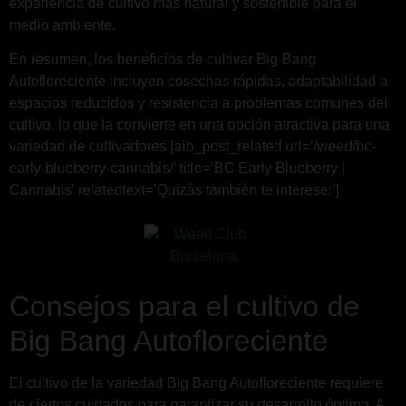
experiencia de cultivo más natural y sostenible para el
medio ambiente.
En resumen, los beneficios de cultivar Big Bang
Autofloreciente incluyen cosechas rápidas, adaptabilidad a
espacios reducidos y resistencia a problemas comunes del
cultivo, lo que la convierte en una opción atractiva para una
variedad de cultivadores.[aib_post_related url=’/weed/bc-
early-blueberry-cannabis/’ title=’BC Early Blueberry |
Cannabis’ relatedtext=’Quizás también te interese:’]
Consejos para el cultivo de
Big Bang Autofloreciente
El cultivo de la variedad Big Bang Autofloreciente requiere
de ciertos cuidados para garantizar su desarrollo óptimo. A