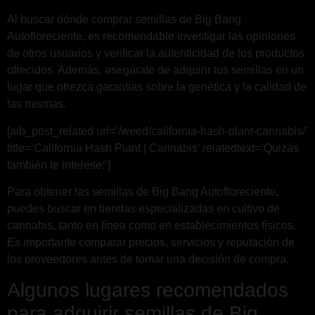
Al buscar dónde comprar semillas de Big Bang
Autofloreciente, es recomendable investigar las opiniones
de otros usuarios y verificar la autenticidad de los productos
ofrecidos. Además, asegúrate de adquirir tus semillas en un
lugar que ofrezca garantías sobre la genética y la calidad de
las mismas.
[aib_post_related url=’/weed/california-hash-plant-cannabis/’
title=’California Hash Plant | Cannabis’ relatedtext=’Quizás
también te interese:’]
Para obtener las semillas de Big Bang Autofloreciente,
puedes buscar en tiendas especializadas en cultivo de
cannabis, tanto en línea como en establecimientos físicos.
Es importante comparar precios, servicios y reputación de
los proveedores antes de tomar una decisión de compra.
Algunos lugares recomendados
para adquirir semillas de Big