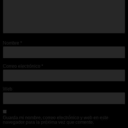
Nombre
*
Correo electrónico
*
Web
Guarda mi nombre, correo electrónico y web en este
navegador para la próxima vez que comente.