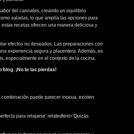
abor del cannabis, creando un equilibrio
 como saladas, lo que amplía las opciones para
, estas recetas ofrecen una manera deliciosa y
vitar efectos no deseados. Las preparaciones con
 una experiencia segura y placentera. Además, es
is, especialmente en el contexto de la cocina.
 blog. ¡No te las pierdas!
 combinación puede parecer inocua, existen
erfecta para relajarse’ relatedtext=’Quizás