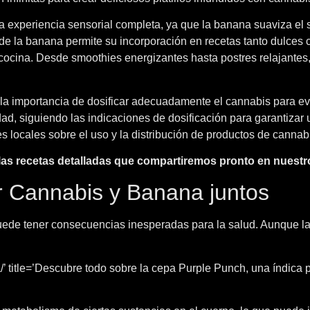
experiencia sensorial completa, ya que la banana suaviza el s
d de la banana permite su incorporación en recetas tanto dulces
a cocina. Desde smoothies energizantes hasta postres relajantes
r la importancia de dosificar adecuadamente el cannabis para e
ad, siguiendo las indicaciones de dosificación para garantizar
es locales sobre el uso y la distribución de productos de cannab
ar las recetas detalladas que compartiremos pronto en nuestro
r Cannabis y Banana juntos
ede tener consecuencias inesperadas para la salud. Aunque la
’ title=’Descubre todo sobre la cepa Purple Punch, una índica p