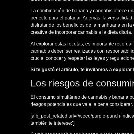
La combinación de banana y cannabis ofrece una 
perfecto para el paladar. Además, la versatilida
disfrutar de los beneficios de la marihuana en l
creativa de incorporar cannabis a la dieta diaria.
Al explorar estas recetas, es importante recorda
cannabis deben ser realizadas con responsabilid
crucial conocer y respetar las leyes y regulacion
Si te gustó el artículo, te invitamos a explor
Los riesgos de consumi
El consumo simultáneo de cannabis y banana pu
riesgos potenciales que vale la pena considerar.
[aib_post_related url=’/weed/purple-punch-indica/
también te interese:’]