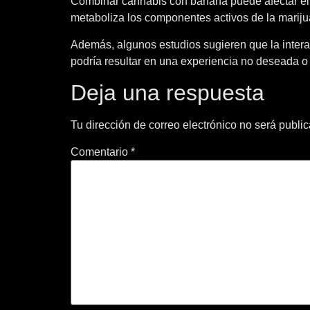
Combinar cannabis con banana puede afectar el m
metaboliza los componentes activos de la marijua
Además, algunos estudios sugieren que la interac
podría resultar en una experiencia no deseada o
Deja una respuesta
Tu dirección de correo electrónico no será publi
Comentario
*