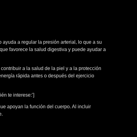
 ayuda a regular la presión arterial, lo que a su
que favorece la salud digestiva y puede ayudar a
ntribuir a la salud de la piel y a la protección
ergía rápida antes o después del ejercicio
n te interese:’]
ue apoyan la función del cuerpo. Al incluir
e.