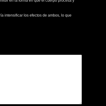
fluir en la forma en que el cuerpo procesa y
a intensificar los efectos de ambos, lo que