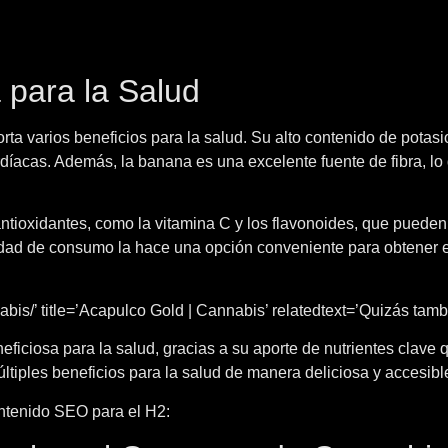
 para la Salud
ta varios beneficios para la salud. Su alto contenido de potasio
díacas. Además, la banana es una excelente fuente de fibra, lo 
tioxidantes, como la vitamina C y los flavonoides, que pueden co
dad de consumo la hace una opción conveniente para obtener en
is/’ title=’Acapulco Gold | Cannabis’ relatedtext=’Quizás tambié
eficiosa para la salud, gracias a su aporte de nutrientes clave q
ltiples beneficios para la salud de manera deliciosa y accesibl
ontenido SEO para el H2: