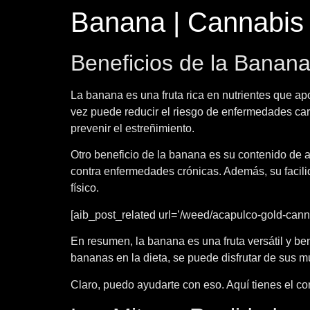
Banana | Cannabis
Beneficios de la Banana
La banana es una fruta rica en nutrientes que apor
vez puede reducir el riesgo de enfermedades car
prevenir el estreñimiento.
Otro beneficio de la banana es su contenido de an
contra enfermedades crónicas. Además, su facili
físico.
[aib_post_related url=’/weed/acapulco-gold-cannab
En resumen, la banana es una fruta versátil y ben
bananas en la dieta, se puede disfrutar de sus mú
Claro, puedo ayudarte con eso. Aquí tienes el c