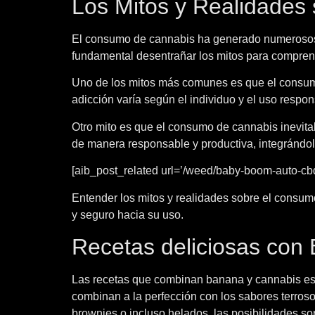
Los Mitos y Realidades
El consumo de cannabis ha generado numerosos m
fundamental desentrañar los mitos para comprende
Uno de los mitos más comunes es que el consumo
adicción varía según el individuo y el uso respo
Otro mito es que el consumo de cannabis inevit
de manera responsable y productiva, integrándolo
[aib_post_related url=’/weed/baby-boom-auto-cbd
Entender los mitos y realidades sobre el consu
y seguro hacia su uso.
Recetas deliciosas con
Las recetas que combinan banana y cannabis est
combinan a la perfección con los sabores terroso
brownies o incluso helados, las posibilidades son