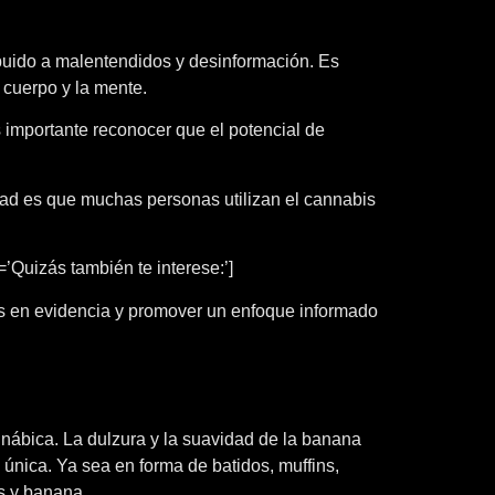
buido a malentendidos y desinformación. Es
 cuerpo y la mente.
importante reconocer que el potencial de
ad es que muchas personas utilizan el cannabis
’Quizás también te interese:’]
as en evidencia y promover un enfoque informado
nábica. La dulzura y la suavidad de la banana
 única. Ya sea en forma de batidos, muffins,
is y banana.