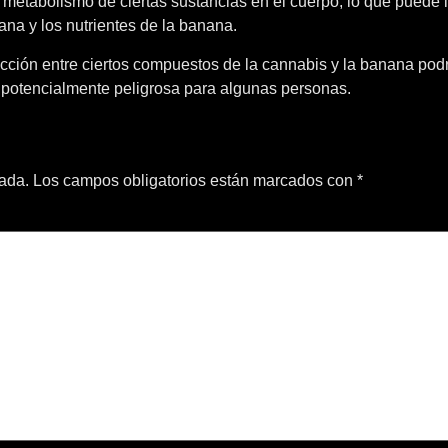
etabolismo de ciertas sustancias en el cuerpo, lo que puede in
na y los nutrientes de la banana.
ción entre ciertos compuestos de la cannabis y la banana podrí
 potencialmente peligrosa para algunas personas.
cada.
Los campos obligatorios están marcados con
*