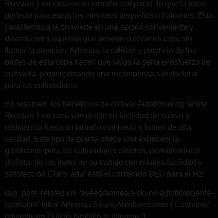
Russian 1 en casa es su tamaño compacto, lo que la hace
perfecta para espacios interiores pequeños o balcones. Esta
característica la convierte en una opción conveniente y
discreta para aquellos que desean cultivar en casa sin
llamar la atención. Además, la calidad y potencia de los
brotes de esta cepa hacen que valga la pena el esfuerzo de
cultivarla, proporcionando una recompensa satisfactoria
para los cultivadores.
En resumen, los beneficios de cultivar Autoflowering White
Russian 1 en casa van desde su facilidad de cultivo y
resistencia hasta su tamaño compacto y brotes de alta
calidad. Este tipo de planta ofrece una experiencia
gratificante para los cultivadores caseros, permitiéndoles
disfrutar de los frutos de su trabajo con relativa facilidad y
satisfacción.Claro, aquí está el contenido SEO para el H2:
[aib_post_related url=’/weed/amnesia-skunk-autofloreciente-
cannabis/’ title=’Amnesia Skunk Autofloreciente | Cannabis’
relatedtext=’Quizás también te interese:’]