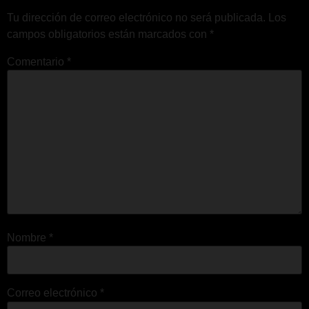
Tu dirección de correo electrónico no será publicada.
Los
campos obligatorios están marcados con
*
Comentario
*
Nombre
*
Correo electrónico
*