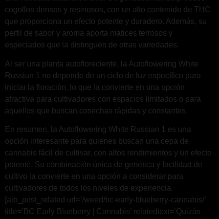
cogollos densos y resinosos, con un alto contenido de THC
que proporciona un efecto potente y duradero. Además, su
perfil de sabor y aroma aporta matices terrosos y
especiados que la distinguen de otras variedades.
Al ser una planta autofloreciente, la Autoflowering White
Russian 1 no depende de un ciclo de luz específico para
iniciar la floración, lo que la convierte en una opción
atractiva para cultivadores con espacios limitados o para
aquellos que buscan cosechas rápidas y constantes.
En resumen, la Autoflowering White Russian 1 es una
opción interesante para quienes buscan una cepa de
cannabis fácil de cultivar, con altos rendimientos y un efecto
potente. Su combinación única de genética y facilidad de
cultivo la convierte en una opción a considerar para
cultivadores de todos los niveles de experiencia.
[aib_post_related url=’/weed/bc-early-blueberry-cannabis/’
title=’BC Early Blueberry | Cannabis’ relatedtext=’Quizás