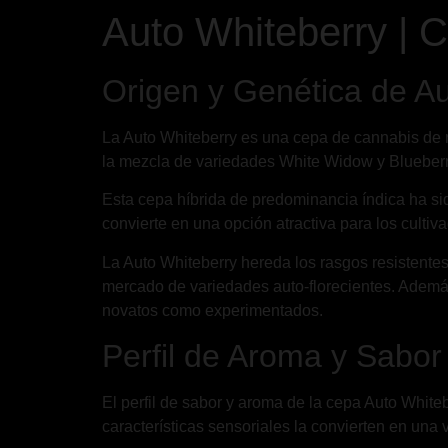
Auto Whiteberry | 
Origen y Genética de A
La Auto Whiteberry es una cepa de cannabis de 
la mezcla de variedades White Widow y Blueberry
Esta cepa híbrida de predominancia índica ha si
convierte en una opción atractiva para los cultiv
La Auto Whiteberry hereda los rasgos resistentes
mercado de variedades auto-florecientes. Además,
novatos como experimentados.
Perfil de Aroma y Sabor
El perfil de sabor y aroma de la cepa Auto White
características sensoriales la convierten en una 