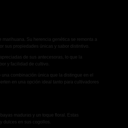
de marihuana. Su herencia genética se remonta a
r sus propiedades únicas y sabor distintivo.
apreciadas de sus antecesoras, lo que la
r y facilidad de cultivo.
o una combinación única que la distingue en el
erten en una opción ideal tanto para cultivadores
 bayas maduras y un toque floral. Estas
 y dulces en sus cogollos.