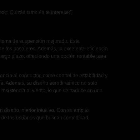
ext=’Quizás también te interese:’]
istema de suspensión mejorado. Esta
de los pasajeros. Además, la excelente eficiencia
argo plazo, ofreciendo una opción rentable para
ncia al conductor, como control de estabilidad y
tera. Además, su diseño aerodinámico no solo
esistencia al viento, lo que se traduce en una
 diseño interior intuitivo. Con su amplio
s de los usuarios que buscan comodidad,