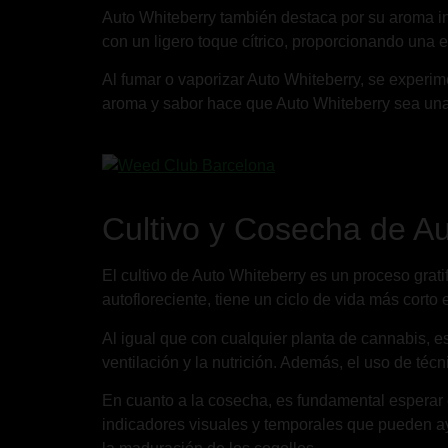
Auto Whiteberry también destaca por su aroma in
con un ligero toque cítrico, proporcionando una
Al fumar o vaporizar Auto Whiteberry, se experime
aroma y sabor hace que Auto Whiteberry sea una 
Cultivo y Cosecha de A
El cultivo de Auto Whiteberry es un proceso grat
autofloreciente, tiene un ciclo de vida más corto
Al igual que con cualquier planta de cannabis, e
ventilación y la nutrición. Además, el uso de técn
En cuanto a la cosecha, es fundamental esperar 
indicadores visuales y temporales que pueden a