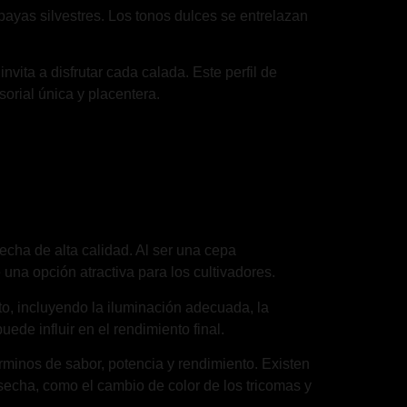
ayas silvestres. Los tonos dulces se entrelazan
vita a disfrutar cada calada. Este perfil de
orial única y placentera.
echa de alta calidad. Al ser una cepa
 una opción atractiva para los cultivadores.
to, incluyendo la iluminación adecuada, la
ede influir en el rendimiento final.
minos de sabor, potencia y rendimiento. Existen
echa, como el cambio de color de los tricomas y