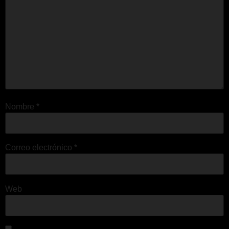
Nombre
*
Correo electrónico
*
Web