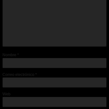
Nombre
*
Correo electrónico
*
Web