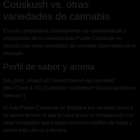
Couskush vs. otras
variedades de cannabis
En esta comparativa, analizaremos las características y
propiedades de la variedad Auto Purple Couskush en
relación con otras variedades de cannabis disponibles en el
mercado.
Perfil de sabor y aroma
[aib_post_related url=’/weed/chem-4-og-cannabis/’
title=’Chem 4 OG | Cannabis’ relatedtext=’Quizás también te
interese:’]
El Auto Purple Couskush se distingue por su sabor dulce y
su aroma terroso, lo que lo hace único en comparación con
otras variedades que pueden presentar perfiles de sabor y
aroma más cítricos o florales.