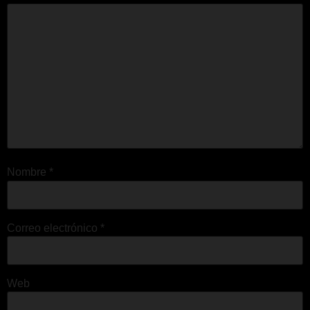
Nombre
*
Correo electrónico
*
Web