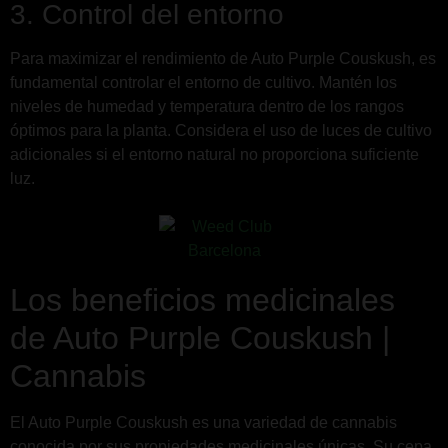
3. Control del entorno
Para maximizar el rendimiento de Auto Purple Couskush, es
fundamental controlar el entorno de cultivo. Mantén los
niveles de humedad y temperatura dentro de los rangos
óptimos para la planta. Considera el uso de luces de cultivo
adicionales si el entorno natural no proporciona suficiente
luz.
Los beneficios medicinales
de Auto Purple Couskush |
Cannabis
El Auto Purple Couskush es una variedad de cannabis
conocida por sus propiedades medicinales únicas. Su cepa