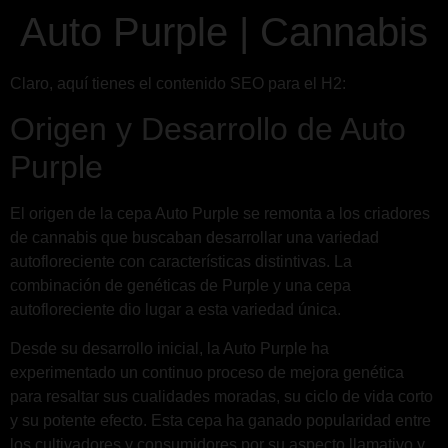
Auto Purple | Cannabis
Claro, aquí tienes el contenido SEO para el H2:
Origen y Desarrollo de Auto
Purple
El origen de la cepa Auto Purple se remonta a los criadores
de cannabis que buscaban desarrollar una variedad
autofloreciente con características distintivas. La
combinación de genéticas de Purple y una cepa
autofloreciente dio lugar a esta variedad única.
Desde su desarrollo inicial, la Auto Purple ha
experimentado un continuo proceso de mejora genética
para resaltar sus cualidades moradas, su ciclo de vida corto
y su potente efecto. Esta cepa ha ganado popularidad entre
los cultivadores y consumidores por su aspecto llamativo y