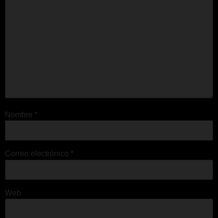
Nombre
*
Correo electrónico
*
Web