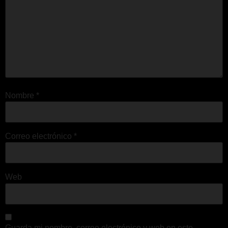
Nombre
*
Correo electrónico
*
Web
Guarda mi nombre, correo electrónico y web en este