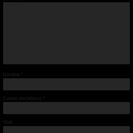
Nombre
*
Correo electrónico
*
Web