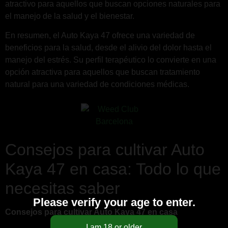
atractivo para aquellos que buscan opciones naturales para
el manejo de la salud y el bienestar.
En resumen, el Auto Kaya 47 ofrece una variedad de
beneficios para la salud, desde el alivio del dolor hasta el
manejo del estrés. Su perfil terapéutico lo convierte en una
opción atractiva para aquellos que buscan tratamiento
natural para una variedad de condiciones médicas.
Consejos para cultivar Auto
Kaya 47 en casa: Todo lo que
necesitas saber
Please verify your age to enter.
Consejos para cultivar Auto Kaya 47 en casa