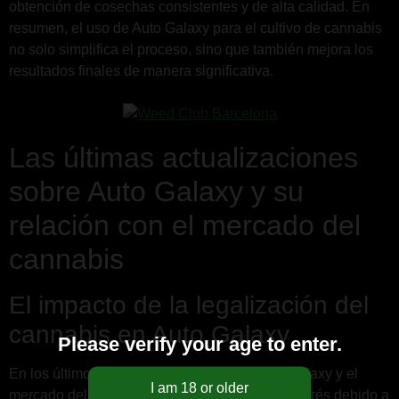
obtención de cosechas consistentes y de alta calidad. En
resumen, el uso de Auto Galaxy para el cultivo de cannabis
no solo simplifica el proceso, sino que también mejora los
resultados finales de manera significativa.
Las últimas actualizaciones
sobre Auto Galaxy y su
relación con el mercado del
cannabis
El impacto de la legalización del
cannabis en Auto Galaxy
Please verify your age to enter.
En los últimos meses, la relación entre Auto Galaxy y el
mercado del cannabis ha generado un gran interés debido a