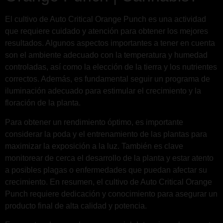
El cultivo de Auto Critical Orange Punch es una actividad
que requiere cuidado y atención para obtener los mejores
resultados. Algunos aspectos importantes a tener en cuenta
son el ambiente adecuado con la temperatura y humedad
controladas, así como la elección de la tierra y los nutrientes
correctos. Además, es fundamental seguir un programa de
iluminación adecuado para estimular el crecimiento y la
floración de la planta.
Para obtener un rendimiento óptimo, es importante
considerar la poda y el entrenamiento de las plantas para
maximizar la exposición a la luz. También es clave
monitorear de cerca el desarrollo de la planta y estar atento
a posibles plagas o enfermedades que puedan afectar su
crecimiento. En resumen, el cultivo de Auto Critical Orange
Punch requiere dedicación y conocimiento para asegurar un
producto final de alta calidad y potencia.