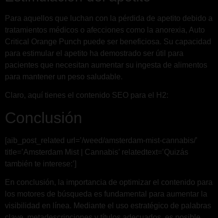
Para aquellos que luchan con la pérdida de apetito debido a
tratamientos médicos o afecciones como la anorexia, Auto
Critical Orange Punch puede ser beneficiosa. Su capacidad
para estimular el apetito ha demostrado ser útil para
pacientes que necesitan aumentar su ingesta de alimentos
para mantener un peso saludable.
Claro, aquí tienes el contenido SEO para el H2:
Conclusión
[aib_post_related url=’/weed/amsterdam-mist-cannabis/’
title=’Amsterdam Mist | Cannabis’ relatedtext=’Quizás
también te interese:’]
En conclusión, la importancia de optimizar el contenido para
los motores de búsqueda es fundamental para aumentar la
visibilidad en línea. Mediante el uso estratégico de palabras
clave, metadescripciones y títulos adecuados, es posible