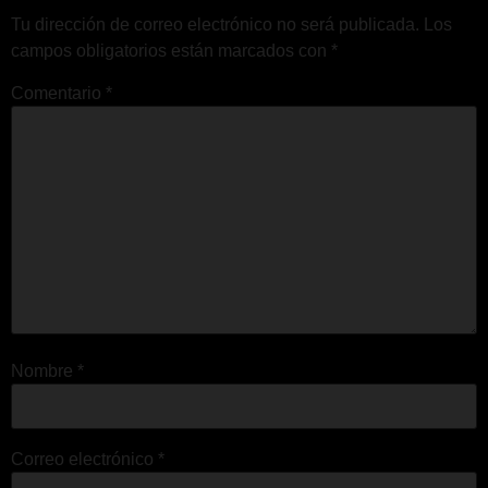
Tu dirección de correo electrónico no será publicada.
Los
campos obligatorios están marcados con
*
Comentario
*
Nombre
*
Correo electrónico
*