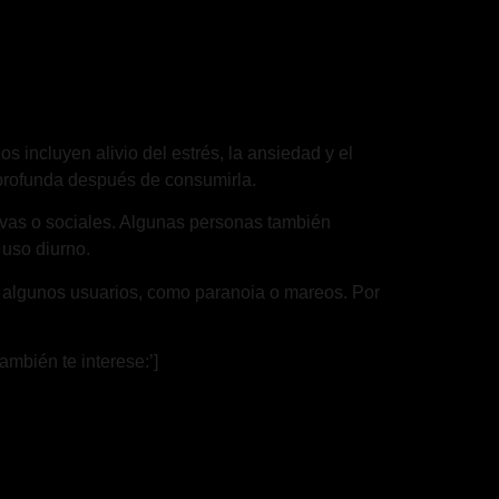
 incluyen alivio del estrés, la ansiedad y el
profunda después de consumirla.
tivas o sociales. Algunas personas también
 uso diurno.
n algunos usuarios, como paranoia o mareos. Por
ambién te interese:’]