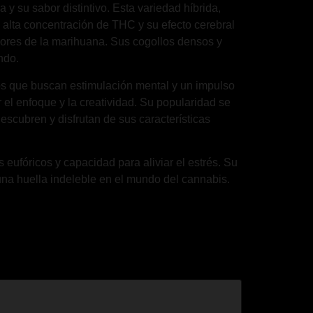
su sabor distintivo. Esta variedad híbrida,
 alta concentración de THC y su efecto cerebral
dores de la marihuana. Sus cogollos densos y
ndo.
ios que buscan estimulación mental y un impulso
 el enfoque y la creatividad. Su popularidad se
scubren y disfrutan de sus características
 eufóricos y capacidad para aliviar el estrés. Su
na huella indeleble en el mundo del cannabis.