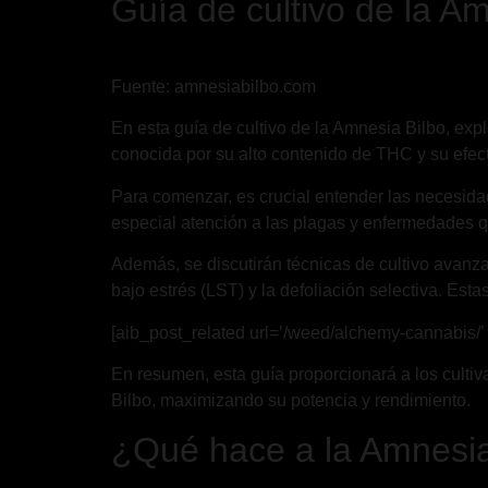
Guía de cultivo de la A
Fuente: amnesiabilbo.com
En esta guía de cultivo de la Amnesia Bilbo, exp
conocida por su alto contenido de THC y su efect
Para comenzar, es crucial entender las necesidad
especial atención a las plagas y enfermedades qu
Además, se discutirán técnicas de cultivo avanz
bajo estrés (LST) y la defoliación selectiva. Est
[aib_post_related url=’/weed/alchemy-cannabis/’ t
En resumen, esta guía proporcionará a los culti
Bilbo, maximizando su potencia y rendimiento.
¿Qué hace a la Amnesia