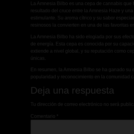
La Amnesia Bilbo es una cepa de cannabis que ha
resultado del cruce entre la Amnesia Haze y una
estimulante. Su aroma cítrico y su sabor especi
resinosos la convierten en una de las favoritas 
La Amnesia Bilbo ha sido elogiada por sus efecto
de energía. Esta cepa es conocida por su capacid
extiende a nivel global, y su reputación como c
únicas.
En resumen, la Amnesia Bilbo se ha ganado su esta
popularidad y reconocimiento en la comunidad c
Deja una respuesta
Tu dirección de correo electrónico no será publi
Comentario
*