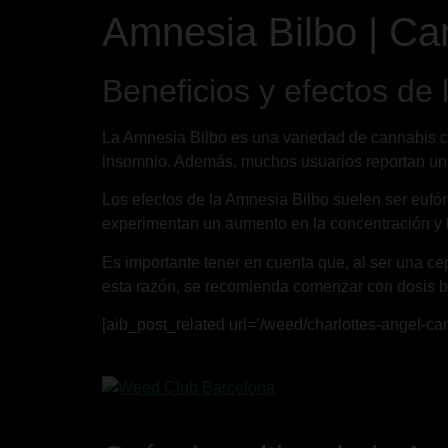
Amnesia Bilbo | Ca
Beneficios y efectos de
La Amnesia Bilbo es una variedad de cannabis con
insomnio. Además, muchos usuarios reportan una
Los efectos de la Amnesia Bilbo suelen ser eufór
experimentan un aumento en la concentración y la
Es importante tener en cuenta que, al ser una c
esta razón, se recomienda comenzar con dosis baj
[aib_post_related url=’/weed/charlottes-angel-cann