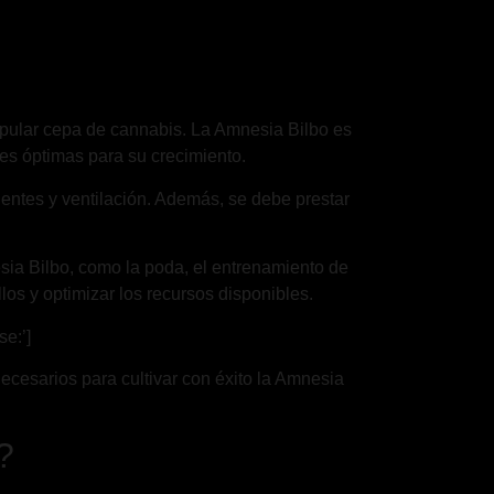
popular cepa de cannabis. La Amnesia Bilbo es
nes óptimas para su crecimiento.
ientes y ventilación. Además, se debe prestar
sia Bilbo, como la poda, el entrenamiento de
los y optimizar los recursos disponibles.
e:’]
cesarios para cultivar con éxito la Amnesia
?