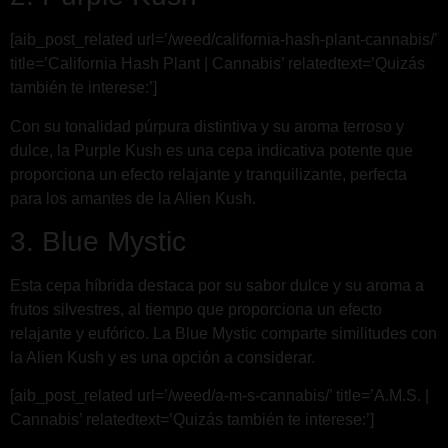
[aib_post_related url=’/weed/california-hash-plant-cannabis/’
title=’California Hash Plant | Cannabis’ relatedtext=’Quizás
también te interese:’]
Con su tonalidad púrpura distintiva y su aroma terroso y
dulce, la Purple Kush es una cepa indicativa potente que
proporciona un efecto relajante y tranquilizante, perfecta
para los amantes de la Alien Kush.
3. Blue Mystic
Esta cepa híbrida destaca por su sabor dulce y su aroma a
frutos silvestres, al tiempo que proporciona un efecto
relajante y eufórico. La Blue Mystic comparte similitudes con
la Alien Kush y es una opción a considerar.
[aib_post_related url=’/weed/a-m-s-cannabis/’ title=’A.M.S. |
Cannabis’ relatedtext=’Quizás también te interese:’]