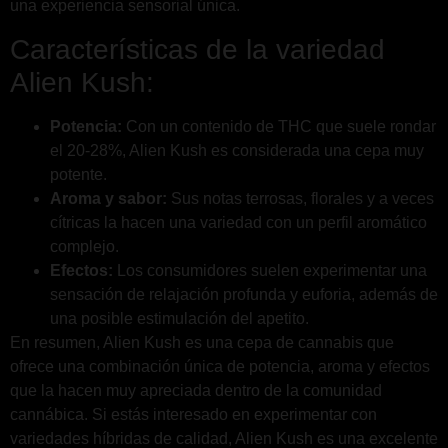
una experiencia sensorial única.
Características de la variedad
Alien Kush:
Potencia:
Con un contenido de THC que suele rondar
el 20-28%, Alien Kush es considerada una cepa muy
potente.
Aroma y sabor:
Sus notas terrosas, florales y a veces
cítricas la hacen una variedad con un perfil aromático
complejo.
Efectos:
Los consumidores suelen experimentar una
sensación de relajación profunda y euforia, además de
una posible estimulación del apetito.
En resumen, Alien Kush es una cepa de cannabis que
ofrece una combinación única de potencia, aroma y efectos
que la hacen muy apreciada dentro de la comunidad
cannábica. Si estás interesado en experimentar con
variedades híbridas de calidad, Alien Kush es una excelente