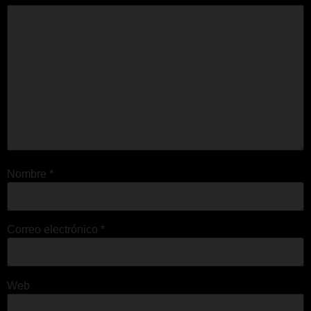
Nombre
*
Correo electrónico
*
Web