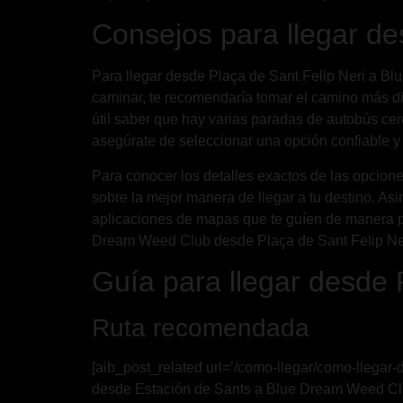
Consejos para llegar d
Para llegar desde Plaça de Sant Felip Neri a Bl
caminar, te recomendaría tomar el camino más dire
útil saber que hay varias paradas de autobús cerc
asegúrate de seleccionar una opción confiable y
Para conocer los detalles exactos de las opciones
sobre la mejor manera de llegar a tu destino. Asi
aplicaciones de mapas que te guíen de manera pre
Dream Weed Club desde Plaça de Sant Felip Neri
Guía para llegar desde
Ruta recomendada
[aib_post_related url=’/como-llegar/como-llegar
desde Estación de Sants a Blue Dream Weed Club 