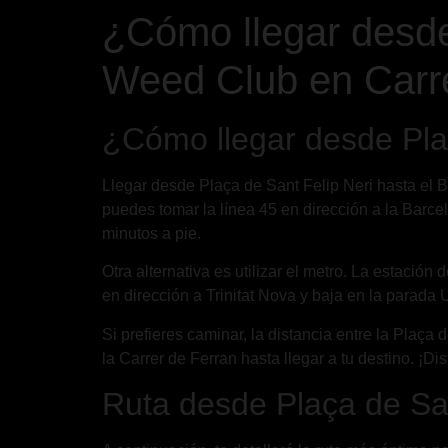
¿Cómo llegar desde
Weed Club en Carre
¿Cómo llegar desde Pla
Llegar desde Plaça de Sant Felip Neri hasta el B
puedes tomar la línea 45 en dirección a la Barc
minutos a pie.
Otra alternativa es utilizar el metro. La estación
en dirección a Trinitat Nova y baja en la parada
Si prefieres caminar, la distancia entre la Plaç
la Carrer de Ferran hasta llegar a tu destino. ¡D
Ruta desde Plaça de Sa