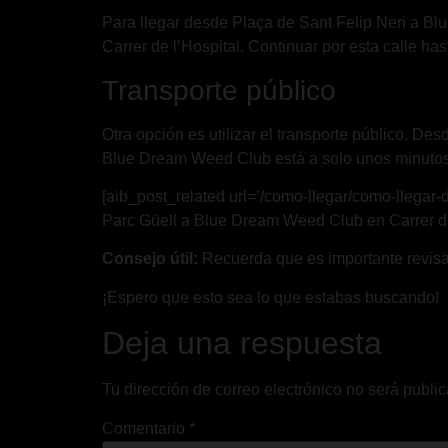
Para llegar desde Plaça de Sant Felip Neri a Bl
Carrer de l’Hospital. Continuar por esta calle ha
Transporte público
Otra opción es utilizar el transporte público. De
Blue Dream Weed Club está a solo unos minutos
[aib_post_related url=’/como-llegar/como-llegar
Parc Güell a Blue Dream Weed Club en Carrer del
Consejo útil:
Recuerda que es importante revisar 
¡Espero que esto sea lo que estabas buscando!
Deja una respuesta
Tu dirección de correo electrónico no será publi
Comentario
*