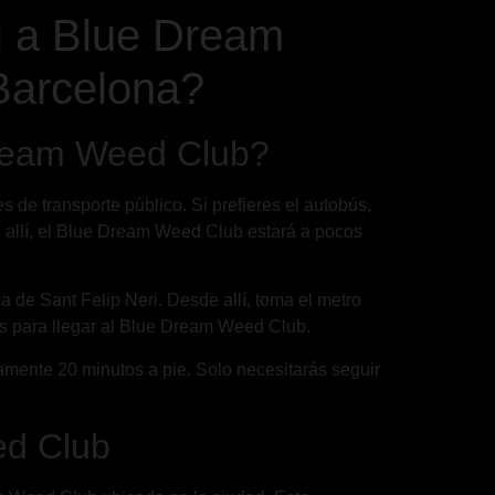
i a Blue Dream
Barcelona?
Dream Weed Club?
de transporte público. Si prefieres el autobús,
e allí, el Blue Dream Weed Club estará a pocos
ça de Sant Felip Neri. Desde allí, toma el metro
tos para llegar al Blue Dream Weed Club.
amente 20 minutos a pie. Solo necesitarás seguir
ed Club