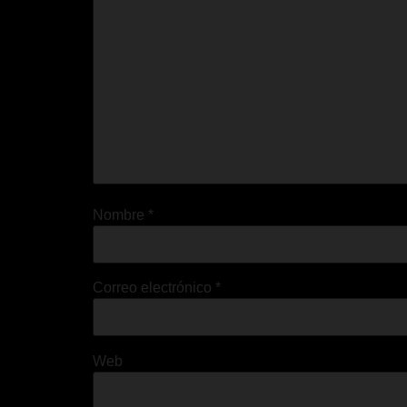
Nombre
*
Correo electrónico
*
Web