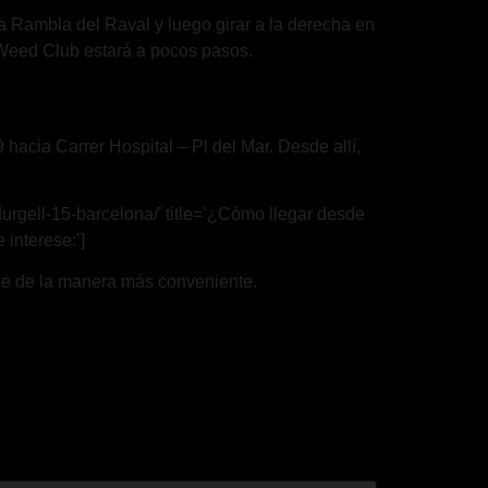
a Rambla del Raval y luego girar a la derecha en
am Weed Club estará a pocos pasos.
 hacia Carrer Hospital – Pl del Mar. Desde allí,
urgell-15-barcelona/’ title=’¿Cómo llegar desde
interese:’]
iaje de la manera más conveniente.