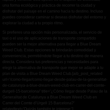
una forma ecológica y práctica de recorrer la ciudad y
disfrutar del paisaje en el camino hacia tu destino. Incluso
puedes considerar caminar si deseas disfrutar del entorno y
explorar la ciudad a tu propio ritmo.
Si prefieres una opción más personalizada, el servicio de
taxi o el uso de aplicaciones de transporte compartido
pueden ser la mejor alternativa para llegar a Blue Dream
Weed Club. Estas opciones te brindarán comodidad y
conveniencia, permitiéndote llegar a tu destino de manera
directa. Considera tus preferencias y necesidades para
elegir la alternativa de transporte que mejor se adapte a tu
plan de visita a Blue Dream Weed Club.[aib_post_related
url=’/como-llegar/como-llegar-desde-palau-de-la-generalitat-
de-catalunya-a-blue-dream-weed-club-en-carrer-del-comte-
durgell-15-barcelona/’ title=’¿Cómo llegar desde Palau de la
Generalitat de Catalunya a Blue Dream Weed Club en
Carrer del Comte d’Urgell 15 Barcelona?’
relatedtext=’Quizás también te interese:’]