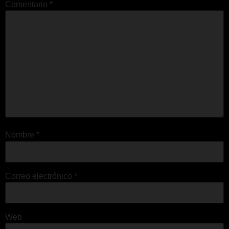
Comentario
*
Nombre
*
Correo electrónico
*
Web