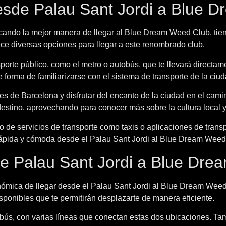
sde Palau Sant Jordi a Blue 
cando la mejor manera de llegar al Blue Dream Weed Club, tiene
rece diversas opciones para llegar a este renombrado club.
porte público, como el metro o autobús, que te llevará direct
orma de familiarizarse con el sistema de transporte de la ciud
les de Barcelona y disfrutar del encanto de la ciudad en el cam
 destino, aprovechando para conocer más sobre la cultura local y
o de servicios de transporte como taxis o aplicaciones de trans
 rápida y cómoda desde el Palau Sant Jordi al Blue Dream Weed
de Palau Sant Jordi a Blue Dr
mica de llegar desde el Palau Sant Jordi al Blue Dream Weed 
ponibles que te permitirán desplazarte de manera eficiente.
obús, con varias líneas que conectan estas dos ubicaciones. Tam