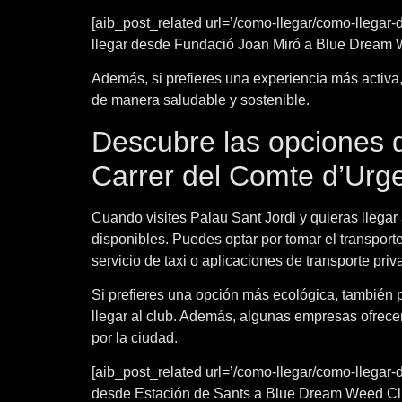
[aib_post_related url=’/como-llegar/como-llegar
llegar desde Fundació Joan Miró a Blue Dream We
Además, si prefieres una experiencia más activa, 
de manera saludable y sostenible.
Descubre las opciones 
Carrer del Comte d’Urge
Cuando visites Palau Sant Jordi y quieras llega
disponibles. Puedes optar por tomar el transporte 
servicio de taxi o aplicaciones de transporte pri
Si prefieres una opción más ecológica, también p
llegar al club. Además, algunas empresas ofrecen 
por la ciudad.
[aib_post_related url=’/como-llegar/como-llegar
desde Estación de Sants a Blue Dream Weed Club 