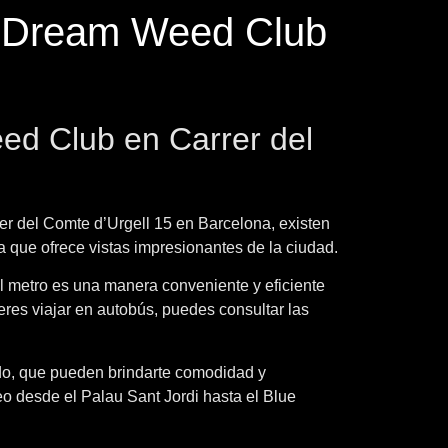
e Dream Weed Club
ed Club en Carrer del
r del Comte d’Urgell 15 en Barcelona, existen
 que ofrece vistas impresionantes de la ciudad.
El metro es una manera conveniente y eficiente
eres viajar en autobús, puedes consultar las
tido, que pueden brindarte comodidad y
seo desde el Palau Sant Jordi hasta el Blue