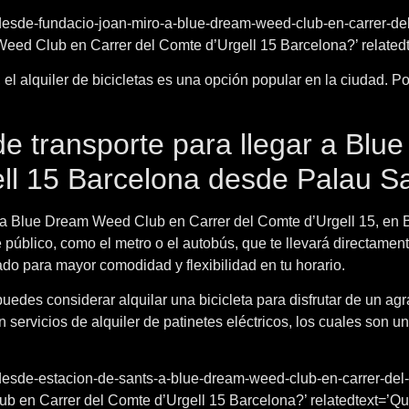
-desde-fundacio-joan-miro-a-blue-dream-weed-club-en-carrer-del
ed Club en Carrer del Comte d’Urgell 15 Barcelona?’ relatedte
el alquiler de bicicletas es una opción popular en la ciudad. Pod
de transporte para llegar a Bl
ll 15 Barcelona desde Palau Sa
r a Blue Dream Weed Club en Carrer del Comte d’Urgell 15, en B
público, como el metro o el autobús, que te llevará directamente 
vado para mayor comodidad y flexibilidad en tu horario.
uedes considerar alquilar una bicicleta para disfrutar de un ag
servicios de alquiler de patinetes eléctricos, los cuales son un
-desde-estacion-de-sants-a-blue-dream-weed-club-en-carrer-del-
en Carrer del Comte d’Urgell 15 Barcelona?’ relatedtext=’Quiz