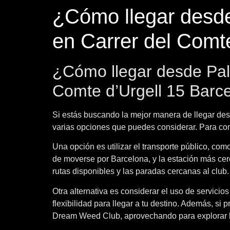
¿Cómo llegar desd
en Carrer del Comt
¿Cómo llegar desde Pal
Comte d’Urgell 15 Barc
Si estás buscando la mejor manera de llegar des
varias opciones que puedes considerar. Para com
Una opción es utilizar el transporte público, co
de moverse por Barcelona, y la estación más cerc
rutas disponibles y las paradas cercanas al club.
Otra alternativa es considerar el uso de servici
flexibilidad para llegar a tu destino. Además, si
Dream Weed Club, aprovechando para explorar l