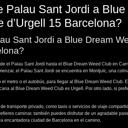
e Palau Sant Jordi a Blu
e d’Urgell 15 Barcelona?
au Sant Jordi a Blue Dream We
elona?
de el Palau Sant Jordi hasta el Blue Dream Weed Club en Carre
enzar, el Palau Sant Jordi se encuentra en Montjuïc, una colina
mo el metro o el autobús, para llegar al Blue Dream Weed Club. 
ana al Blue Dream Weed Club es Urgell. Por otro lado, si prefi
os de transporte privado, como taxis o servicios de viaje compar
 prefieres caminar, también puedes disfrutar de un agradable pa
a encantadora ciudad de Barcelona en el camino.