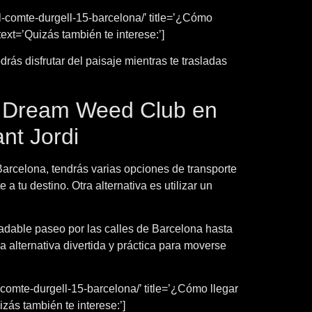
-comte-durgell-15-barcelona/’ title=’¿Cómo
xt=’Quizás también te interese:’]
rás disfrutar del paisaje mientras te trasladas
ue Dream Weed Club en
nt Jordi
arcelona, tendrás varias opciones de transporte
a tu destino. Otra alternativa es utilizar un
radable paseo por las calles de Barcelona hasta
a alternativa divertida y práctica para moverse
comte-durgell-15-barcelona/’ title=’¿Cómo llegar
ás también te interese:’]