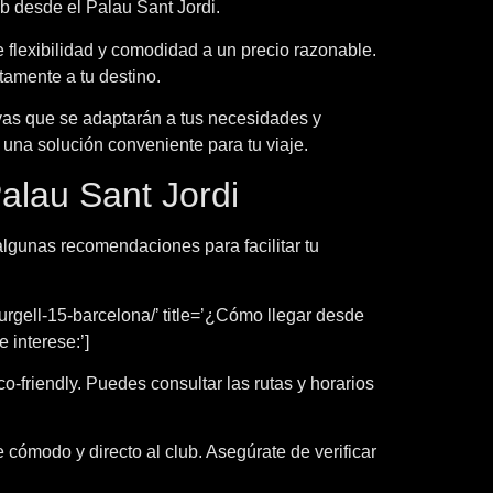
b desde el Palau Sant Jordi.
e flexibilidad y comodidad a un precio razonable.
tamente a tu destino.
ivas que se adaptarán a tus necesidades y
s una solución conveniente para tu viaje.
alau Sant Jordi
lgunas recomendaciones para facilitar tu
rgell-15-barcelona/’ title=’¿Cómo llegar desde
 interese:’]
o-friendly. Puedes consultar las rutas y horarios
e cómodo y directo al club. Asegúrate de verificar