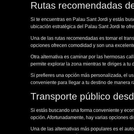
Rutas recomendadas de
Si te encuentras en Palau Sant Jordi y estás bus
ubicación estratégica del Palau Sant Jordi te of
Una de las rutas recomendadas es tomar el trans
opciones ofrecen comodidad y son una excelente f
Otra alternativa es caminar por las hermosas cal
permite explorar la zona mientras te diriges a tu
Si prefieres una opción más personalizada, el us
conveniente para llegar a tu destino de manera
Transporte público des
Si estás buscando una forma conveniente y econó
opción. Afortunadamente, hay varias opciones dis
Una de las alternativas más populares es el aut