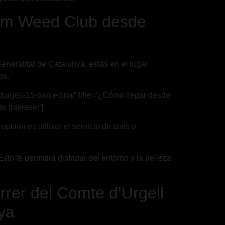
ream Weed Club desde
neralitat de Catalunya, estás en el lugar
os.
urgell-15-barcelona/’ title=’¿Cómo llegar desde
 interese:’]
pción es utilizar el servicio de taxis o
o te permitirá disfrutar del entorno y la belleza
rer del Comte d’Urgell
ya