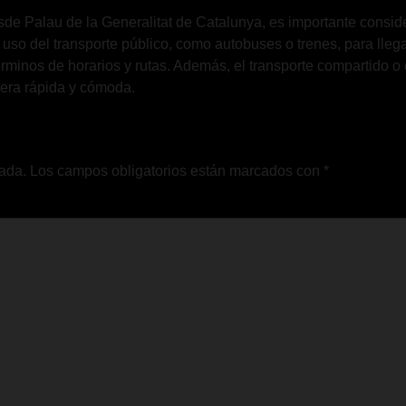
de Palau de la Generalitat de Catalunya, es importante conside
so del transporte público, como autobuses o trenes, para llegar 
términos de horarios y rutas. Además, el transporte compartido o
nera rápida y cómoda.
cada.
Los campos obligatorios están marcados con
*