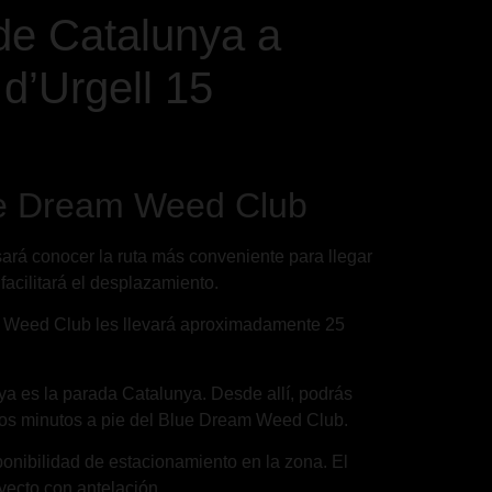
de Catalunya a
d’Urgell 15
lue Dream Weed Club
sará conocer la ruta más conveniente para llegar
 facilitará el desplazamiento.
am Weed Club les llevará aproximadamente 25
unya es la parada Catalunya. Desde allí, podrás
ocos minutos a pie del Blue Dream Weed Club.
sponibilidad de estacionamiento en la zona. El
yecto con antelación.