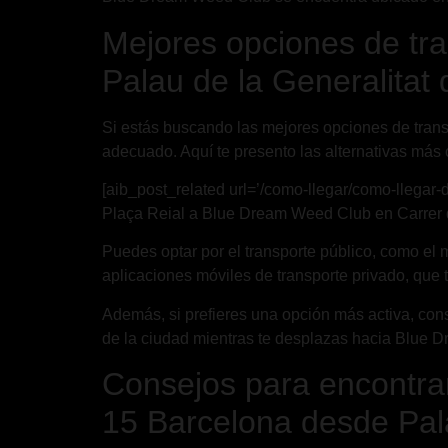
Mejores opciones de tr
Palau de la Generalitat
Si estás buscando las mejores opciones de trans
adecuado. Aquí te presento las alternativas más 
[aib_post_related url=’/como-llegar/como-llegar
Plaça Reial a Blue Dream Weed Club en Carrer de
Puedes optar por el transporte público, como el me
aplicaciones móviles de transporte privado, que t
Además, si prefieres una opción más activa, consi
de la ciudad mientras te desplazas hacia Blue 
Consejos para encontra
15 Barcelona desde Pala