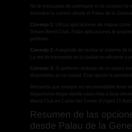
No te preocupes de antemano si no conoces la r
encontrar tu camino desde el Palau de la Genera
Consejo 1:
Utiliza aplicaciones de mapas como G
Dream Weed Club. Estas aplicaciones te proporci
prefieres.
Consejo 2:
Asegúrate de revisar el sistema de t
La red de transporte en la ciudad es eficiente y 
Consejo 3:
Si prefieres disfrutar de un paseo tra
disponibles en la ciudad. Esta opción te permiti
Recuerda que siempre es recomendable tener en cu
llegar/como-llegar-desde-casa-mila-a-blue-drea
Weed Club en Carrer del Comte d’Urgell 15 Barcel
Resumen de las opcione
desde Palau de la Gener