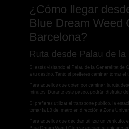
¿Cómo llegar desde
Blue Dream Weed Cl
Barcelona?
Ruta desde Palau de la
Si estás visitando el Palau de la Generalitat de
a tu destino. Tanto si prefieres caminar, tomar el 
Para aquellos que opten por caminar, la ruta de
minutos. Durante este paseo, podrán disfrutar de 
Si prefieres utilizar el transporte público, la e
tomar la L3 del metro en dirección a Zona Unive
Para aquellos que decidan utilizar un vehículo, e
Blue Dream Weed Club se encuentra ubicado en un