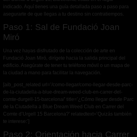
indicado. Aquí tienes una guía detallada paso a paso para
asegurarte de que llegas a tu destino sin contratiempos.
Paso 1: Sal de Fundació Joan
Miró
Una vez hayas disfrutado de la colección de arte en
Fundació Joan Miró, dirígete hacia la salida principal del
edificio. Asegúrate de tener tu teléfono móvil o un mapa de
la ciudad a mano para facilitar la navegación.
[aib_post_related url=’/como-llegar/como-llegar-desde-parc-
de-la-ciutadella-a-blue-dream-weed-club-en-carrer-del-
comte-durgell-15-barcelona/’ title=’¿Cómo llegar desde Parc
de la Ciutadella a Blue Dream Weed Club en Carrer del
Comte d’Urgell 15 Barcelona?’ relatedtext=’Quizás también
te interese:’]
Paso 2: Orientación hacia Carrer