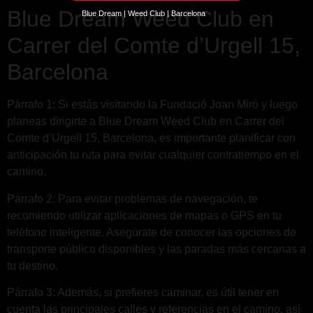
Blue Dream Weed Club en
Blue Dream | Weed Club | Barcelona
Carrer del Comte d’Urgell 15,
Barcelona
Párrafo 1: Si estás visitando la Fundació Joan Miró y luego
planeas dirigirte a Blue Dream Weed Club en Carrer del
Comte d’Urgell 15, Barcelona, es importante planificar con
anticipación tu ruta para evitar cualquier contratiempo en el
camino.
Párrafo 2: Para evitar problemas de navegación, te
recomiendo utilizar aplicaciones de mapas o GPS en tu
teléfono inteligente. Asegúrate de conocer las opciones de
transporte público disponibles y las paradas más cercanas a
tu destino.
Párrafo 3: Además, si prefieres caminar, es útil tener en
cuenta las principales calles y referencias en el camino, así