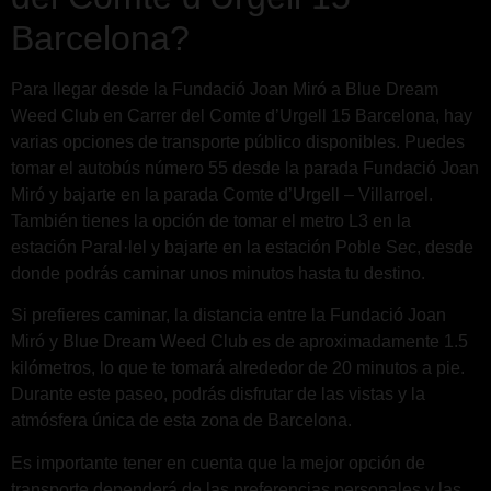
Barcelona?
Para llegar desde la Fundació Joan Miró a Blue Dream
Weed Club en Carrer del Comte d’Urgell 15 Barcelona, hay
varias opciones de transporte público disponibles. Puedes
tomar el autobús número 55 desde la parada Fundació Joan
Miró y bajarte en la parada Comte d’Urgell – Villarroel.
También tienes la opción de tomar el metro L3 en la
estación Paral·lel y bajarte en la estación Poble Sec, desde
donde podrás caminar unos minutos hasta tu destino.
Si prefieres caminar, la distancia entre la Fundació Joan
Miró y Blue Dream Weed Club es de aproximadamente 1.5
kilómetros, lo que te tomará alrededor de 20 minutos a pie.
Durante este paseo, podrás disfrutar de las vistas y la
atmósfera única de esta zona de Barcelona.
Es importante tener en cuenta que la mejor opción de
transporte dependerá de las preferencias personales y las