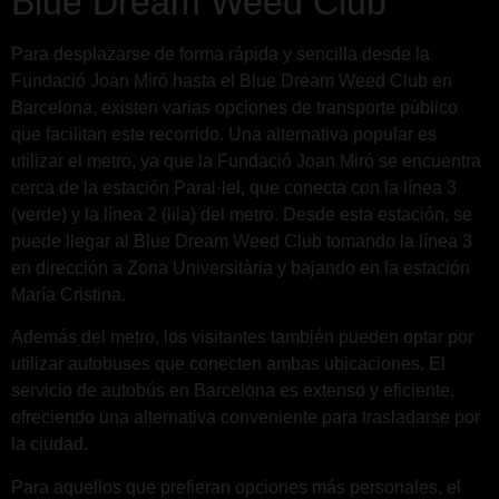
Blue Dream Weed Club
Para desplazarse de forma rápida y sencilla desde la
Fundació Joan Miró hasta el Blue Dream Weed Club en
Barcelona, existen varias opciones de transporte público
que facilitan este recorrido. Una alternativa popular es
utilizar el metro, ya que la Fundació Joan Miró se encuentra
cerca de la estación Paral·lel, que conecta con la línea 3
(verde) y la línea 2 (lila) del metro. Desde esta estación, se
puede llegar al Blue Dream Weed Club tomando la línea 3
en dirección a Zona Universitària y bajando en la estación
María Cristina.
Además del metro, los visitantes también pueden optar por
utilizar autobuses que conecten ambas ubicaciones. El
servicio de autobús en Barcelona es extenso y eficiente,
ofreciendo una alternativa conveniente para trasladarse por
la ciudad.
Para aquellos que prefieran opciones más personales, el