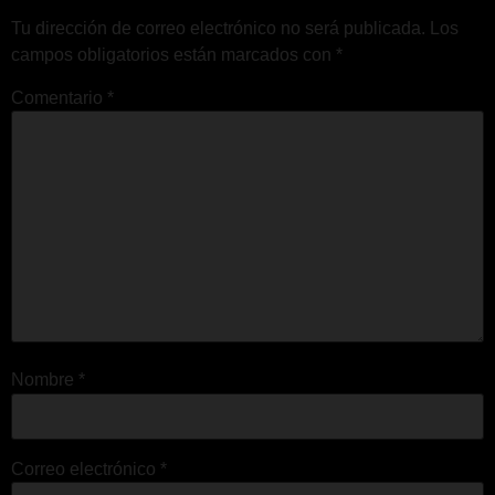
Tu dirección de correo electrónico no será publicada.
Los
campos obligatorios están marcados con
*
Comentario
*
Nombre
*
Correo electrónico
*