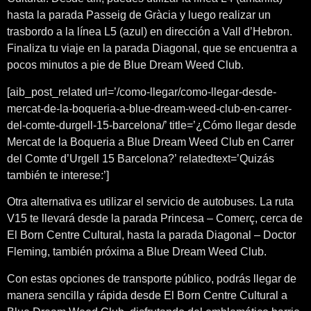
hasta la parada Passeig de Gràcia y luego realizar un
trasbordo a la línea L5 (azul) en dirección a Vall d’Hebron.
Finaliza tu viaje en la parada Diagonal, que se encuentra a
pocos minutos a pie de Blue Dream Weed Club.
[aib_post_related url=’/como-llegar/como-llegar-desde-
mercat-de-la-boqueria-a-blue-dream-weed-club-en-carrer-
del-comte-durgell-15-barcelona/’ title=’¿Cómo llegar desde
Mercat de la Boqueria a Blue Dream Weed Club en Carrer
del Comte d’Urgell 15 Barcelona?’ relatedtext=’Quizás
también te interese:’]
Otra alternativa es utilizar el servicio de autobuses. La ruta
V15 te llevará desde la parada Princesa – Comerç, cerca de
El Born Centre Cultural, hasta la parada Diagonal – Doctor
Fleming, también próxima a Blue Dream Weed Club.
Con estas opciones de transporte público, podrás llegar de
manera sencilla y rápida desde El Born Centre Cultural a