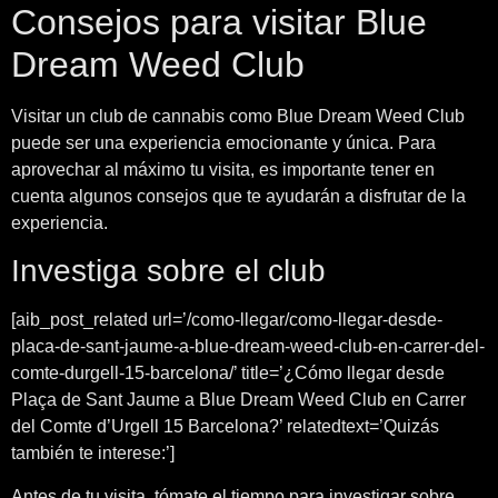
Consejos para visitar Blue
Dream Weed Club
Visitar un club de cannabis como Blue Dream Weed Club
puede ser una experiencia emocionante y única. Para
aprovechar al máximo tu visita, es importante tener en
cuenta algunos consejos que te ayudarán a disfrutar de la
experiencia.
Investiga sobre el club
[aib_post_related url=’/como-llegar/como-llegar-desde-
placa-de-sant-jaume-a-blue-dream-weed-club-en-carrer-del-
comte-durgell-15-barcelona/’ title=’¿Cómo llegar desde
Plaça de Sant Jaume a Blue Dream Weed Club en Carrer
del Comte d’Urgell 15 Barcelona?’ relatedtext=’Quizás
también te interese:’]
Antes de tu visita, tómate el tiempo para investigar sobre