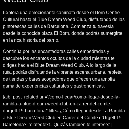
Explora una emocionante caminata desde el Born Centre
Cultural hasta el Blue Dream Weed Club, disfrutando de las
pintorescas calles de Barcelona. Comienza tu travesía
desde la conocida plaza El Born, donde podrás sumergirte
en la rica historia del barrio.
Continúa por las encantadoras calles empedradas y
descubre los encantos ocultos de la ciudad mientras te
diriges hacia el Blue Dream Weed Club. A lo largo de la
ruta, podrás disfrutar de la vibrante escena urbana, repleta
de tiendas y bares acogedores que ofrecen una amplia
gama de experiencias culturales y gastronómicas.
[aib_post_related url=’/como-llegar/como-llegar-desde-la-
rambla-a-blue-dream-weed-club-en-carrer-del-comte-
durgell-15-barcelona/’ title=’¿Cómo llegar desde La Rambla
a Blue Dream Weed Club en Carrer del Comte d’Urgell 15
Barcelona?’ relatedtext=’Quizás también te interese:’]