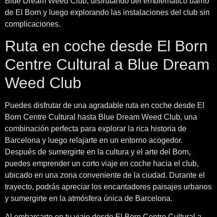
Blue Dream Weed Club, disfrutando del emblemático barrio
de El Born y luego explorando las instalaciones del club sin
complicaciones.
Ruta en coche desde El Born
Centre Cultural a Blue Dream
Weed Club
Puedes disfrutar de una agradable ruta en coche desde El
Born Centre Cultural hasta Blue Dream Weed Club, una
combinación perfecta para explorar la rica historia de
Barcelona y luego relajarte en un entorno acogedor.
Después de sumergirte en la cultura y el arte del Born,
puedes emprender un corto viaje en coche hacia el club,
ubicado en una zona conveniente de la ciudad. Durante el
trayecto, podrás apreciar los encantadores paisajes urbanos
y sumergirte en la atmósfera única de Barcelona.
Al embarcarte en tu viaje desde El Born Centre Cultural a